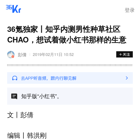
登录
36氪独家丨知乎内测男性种草社区
CHAO，想试着做小红书那样的生意
彭倩
2019年02月11日 10:52
知乎版“小红书”。
文丨彭倩
编辑丨韩洪刚