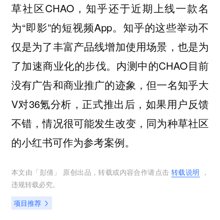
草社区CHAO，知乎还于近期上线一款名
为“即影”的短视频App。知乎的这些举动不
仅是为了丰富产品线增加使用场景，也是为
了加速商业化的步伐。内测中的CHAO目前
没有广告和商业推广的迹象，但一名知乎大
V对36氪分析，正式推出后，如果用户反馈
不错，情况很可能发生改变，同为种草社区
的小红书可作为参考案例。
本文由「
彭倩
」 原创出品，转载或内容合作请点击
转载说明
，
违规转载必究。
项目推荐