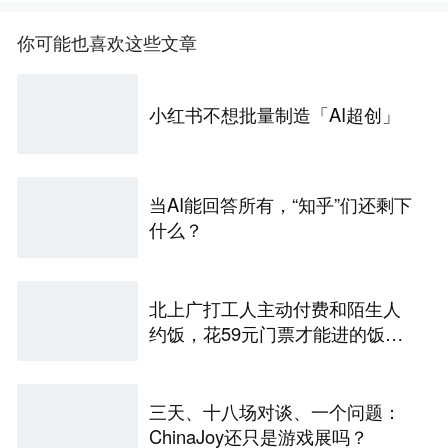
你可能也喜欢这些文章
小红书不想批量制造「AI超创」
当AI能回答所有，“知乎”们还剩下
什么？
北上广打工人主动付费和陌生人
约饭，花59元门票才能进的饭局
再尴尬也要吃
三天、十八场对谈、一个问题：
ChinaJoy还只是游戏展吗？