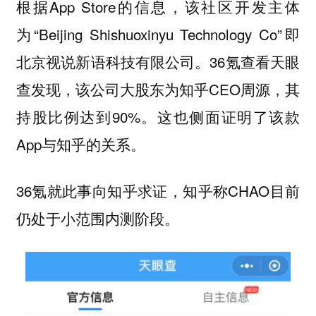
根据App Store的信息，该社区开发主体
为“Beijing Shishuoxinyu Technology Co”即
北京视说新语科技有限公司。36氪查看天眼
查发现，该公司大股东为知乎CEO周源，其
持股比例达到90%。这也侧面证明了该款
App与知乎的关系。
36氪就此事向知乎求证，知乎称CHAO目前
仍处于小范围内测阶段。