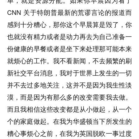
单，就是资源分配。如果你早晨因为看了
CNN 关于特朗普最新的荒谬言论的报道而
感到十分糟心，那你这个早晨算是毁了，你
也就没有精力或者是动力再去为自己准备一
份健康的早餐或者是坐下来处理那可能本来
就烦心的工作。我不看新闻，不去频繁的刷
新社交平台消息，我对于世界上发生的一切
并不去过多地关注，这并不是因为我生性淡
漠，而是因为有那么多的改变需要我去做。
而且我相信这些改变都是从小做起，从一个
个的家庭做起。在我为华盛顿当下所发生的
糟心事烦心之前，在我为英国脱欧一事过度