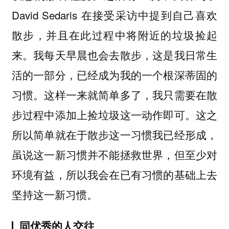
David Sedaris 在接受采访中提到自己喜欢
散步，并且在此过程中将附近的垃圾捡起
来。我每天早晨也会去散步，这是我日常生
活的一部分，已经成为我的一个根深蒂固的
习惯。这样一来就简单多了，我只需要在散
步过程中添加上捡垃圾这一动作即可。这之
所以简单就在于散步这一习惯我已经形成，
虽说这一新习惯并不能拯救世界，但至少对
环境有益，所以我会在已有习惯的基础上去
坚持这一新习惯。
同优秀的人交往