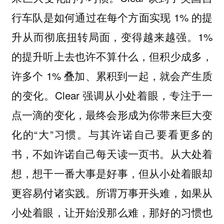
行车队是如何通过在每个方面实现 1% 的提
升从而彻底扭转局面，变得越来越强。1%
的提升听上去也许不算什么，但积少成多，
许多个 1% 叠加、累积到一起，就会产生质
的变化。Clear 强调从小处着眼，专注于一
点一滴的变化，最终会形成为你带来巨大变
化的“大”习惯。与其许诺自己要看更多的
书，不如许诺自己每天读一页书。从大处着
想，想干一番大事是好事，但从小处着眼却
更容易付诸实践。所谓万事开头难，如果从
小处着眼，让开始没那么难，那好的习惯也