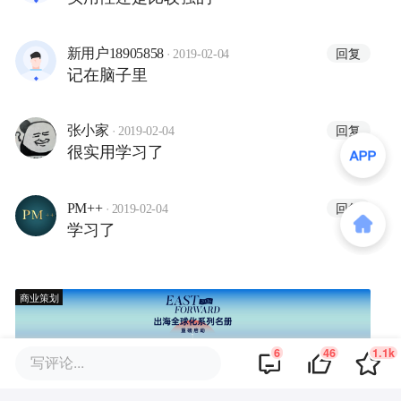
·
回复
新用户18905858
2019-02-04
记在脑子里
·
回复
张小家
2019-02-04
很实用学习了
·
回复
PM++
2019-02-04
学习了
商业策划
6
46
1.1k
写评论...