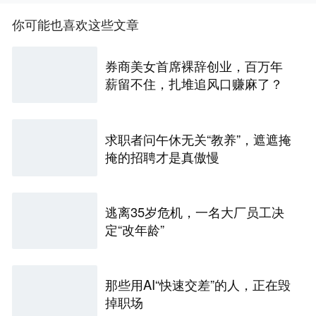
你可能也喜欢这些文章
券商美女首席裸辞创业，百万年
薪留不住，扎堆追风口赚麻了？
求职者问午休无关“教养”，遮遮掩
掩的招聘才是真傲慢
逃离35岁危机，一名大厂员工决
定“改年龄”
那些用AI“快速交差”的人，正在毁
掉职场