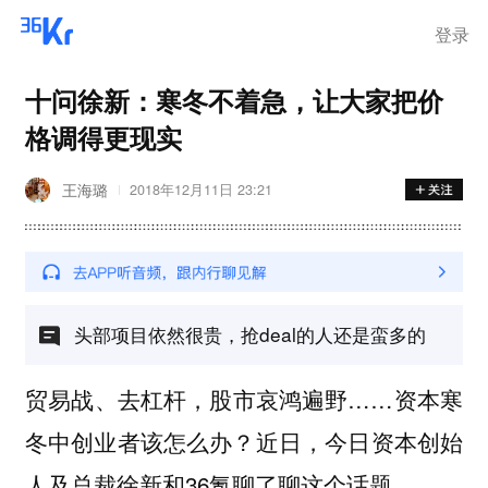
登录
十问徐新：寒冬不着急，让大家把价
格调得更现实
王海璐
2018年12月11日 23:21
头部项目依然很贵，抢deal的人还是蛮多的
贸易战、去杠杆，股市哀鸿遍野……资本寒
冬中创业者该怎么办？近日，今日资本创始
人及总裁徐新和36氪聊了聊这个话题。