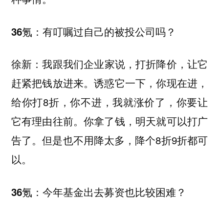
有叮嘱过自己的被投公司吗？
36氪：
我跟我们企业家说，打折降价，让它
徐新：
赶紧把钱放进来。诱惑它一下，你现在进，
给你打8折，你不进，我就涨价了，你要让
它有理由往前。你拿了钱，明天就可以打广
告了。但是也不用降太多，降个8折9折都可
以。
今年基金出去募资也比较困难？
36氪：