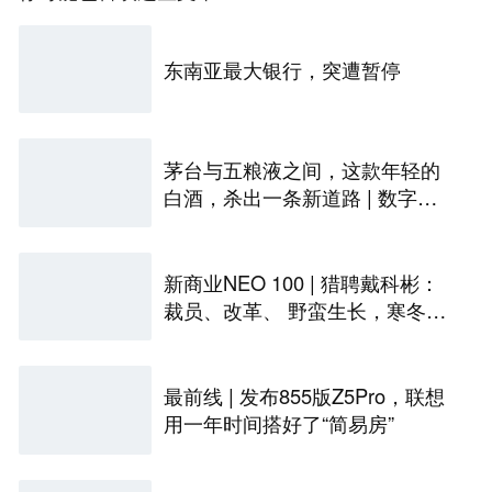
东南亚最大银行，突遭暂停
茅台与五粮液之间，这款年轻的
白酒，杀出一条新道路 | 数字化
的秘密
新商业NEO 100 | 猎聘戴科彬：
裁员、改革、 野蛮生长，寒冬中
的招聘众生相
最前线 | 发布855版Z5Pro，联想
用一年时间搭好了“简易房”