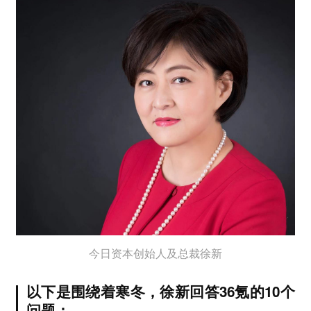
今日资本创始人及总裁徐新
以下是围绕着寒冬，徐新回答36氪的10个
问题：