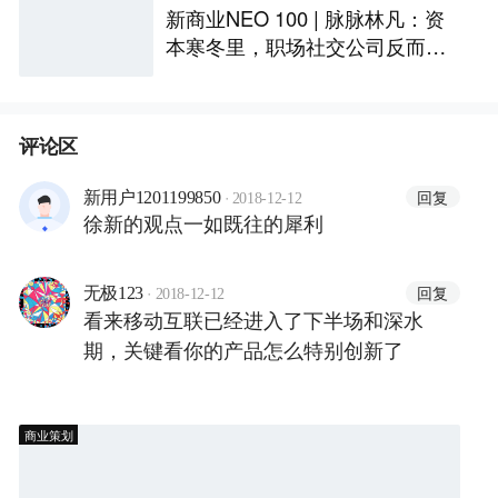
新商业NEO 100 | 脉脉林凡：资
本寒冬里，职场社交公司反而有
机会
评论区
·
回复
新用户1201199850
2018-12-12
徐新的观点一如既往的犀利
·
回复
无极123
2018-12-12
看来移动互联已经进入了下半场和深水
期，关键看你的产品怎么特别创新了
商业策划