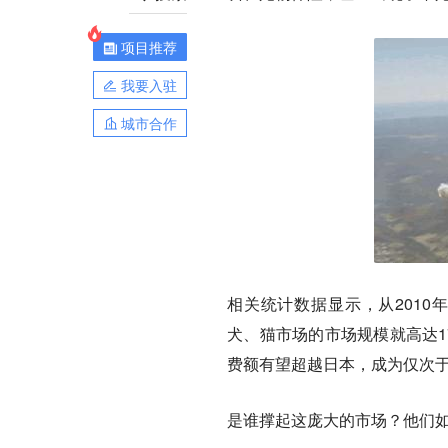
项目推荐
我要入驻
城市合作
相关统计数据显示，从2010年
犬、猫市场的市场规模就高达17
费额有望超越日本，成为仅次
是谁撑起这庞大的市场？他们