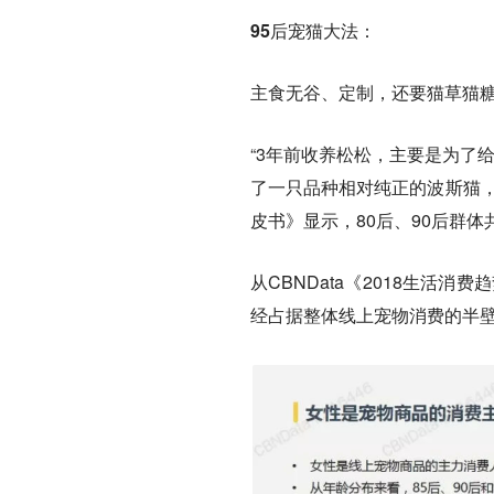
95后宠猫大法：
主食无谷、定制，还要猫草猫
“3年前收养松松，主要是为了
了一只品种相对纯正的波斯猫，
皮书》显示，80后、90后群体共
从CBNData《2018生活
经占据整体线上宠物消费的半壁