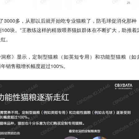
了3000多，从那以后就开始吃专业猫粮了，防毛球促消化那种
100块。”王教练这样的精致喂养猫奴群体在不断扩大，助推着
走红。
消费趋势洞察》显示，定制型猫粮（如英短专用）和功能型猫粮（如
年销售额增长幅度超过100%。