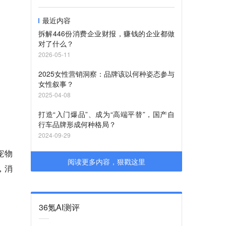
最近内容
拆解446份消费企业财报，赚钱的企业都做
对了什么？
2026-05-11
2025女性营销洞察：品牌该以何种姿态参与
女性叙事？
2025-04-08
打造“入门爆品”、成为“高端平替”，国产自
行车品牌形成何种格局？
2024-09-29
宠物
阅读更多内容，狠戳这里
，消
36氪AI测评