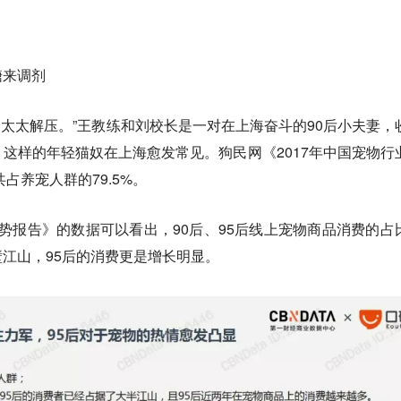
糖来调剂
给太太解压。”王教练和刘校长是一对在上海奋斗的90后小夫妻，
这样的年轻猫奴在上海愈发常见。狗民网《2017年中国宠物行
占养宠人群的79.5%。
消费趋势报告》的数据可以看出，90后、95后线上宠物商品消费的占
江山，95后的消费更是增长明显。