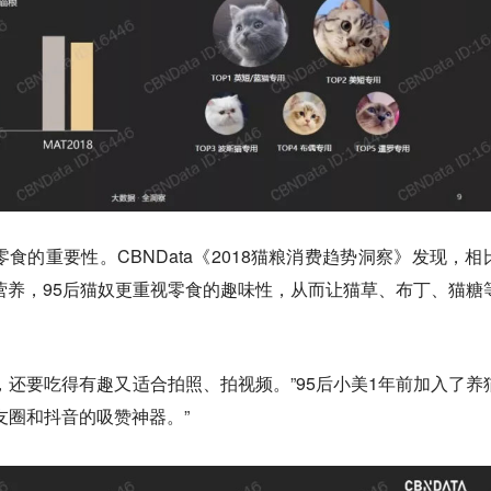
食的重要性。CBNData《2018猫粮消费趋势洞察》发现，相
视营养，95后猫奴更重视零食的趣味性，从而让猫草、布丁、猫糖
，还要吃得有趣又适合拍照、拍视频。”95后小美1年前加入了养
友圈和抖音的吸赞神器。”