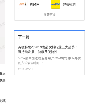
狗民网
智联招聘
展开更多
下一篇
英敏特发布2019食品饮料行业三大趋势：
可持续发展、健康及便捷性
“43%的中国送餐服务用户(20-49岁) 以叫外卖
的方式节省时间。”
2018-12-01
5后
费新
先就