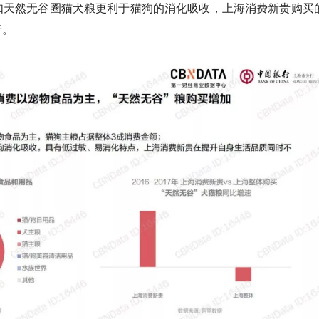
如天然无谷圈猫犬粮更利于猫狗的消化吸收，上海消费新贵购买
者。