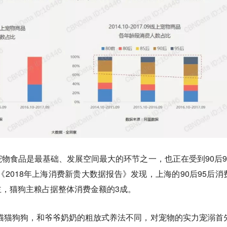
物食品是最基础、发展空间最大的环节之一，也正在受到90后9
a《2018年上海消费新贵大数据报告》发现，上海的90后95后消
，猫狗主粮占据整体消费金额的3成。
起猫猫狗狗，和爷爷奶奶的粗放式养法不同，对宠物的实力宠溺首