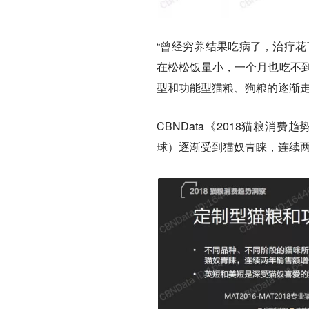
“曾经穷养结果吃病了，治疗花
在松松饭量小，一个月也吃不到
型和功能型猫粮、狗粮的逐渐
CBNData《2018猫粮
球）逐渐受到猫奴青睐，连续两