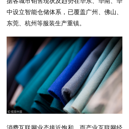
据各城市销售现状及趋势在华东、华南、华
中设立智能仓储体系，已覆盖广州、佛山、
东莞、杭州等服装生产重镇。
消费互联网业态接近饱和，而产业互联网经