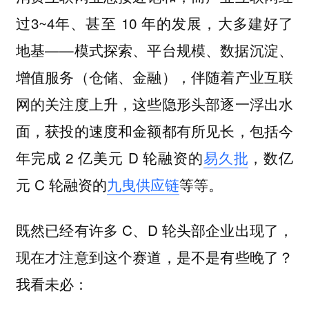
过3~4年、甚至 10 年的发展，大多建好了
地基——模式探索、平台规模、数据沉淀、
增值服务（仓储、金融），伴随着产业互联
网的关注度上升，这些隐形头部逐一浮出水
面，获投的速度和金额都有所见长，包括今
年完成 2 亿美元 D 轮融资的
易久批
，数亿
元 C 轮融资的
九曳供应链
等等。
既然已经有许多 C、D 轮头部企业出现了，
现在才注意到这个赛道，是不是有些晚了？
我看未必：