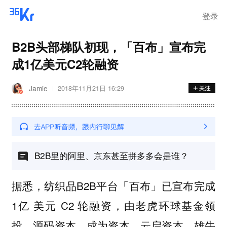
登录
B2B头部梯队初现，「百布」宣布完
成1亿美元C2轮融资
Jamie
2018年11月21日 16:29
B2B里的阿里、京东甚至拼多多会是谁？
据悉，纺织品B2B平台「百布」已宣布完成
1亿 美元 C2 轮融资，由老虎环球基金领
投，源码资本、成为资本、云启资本、雄牛