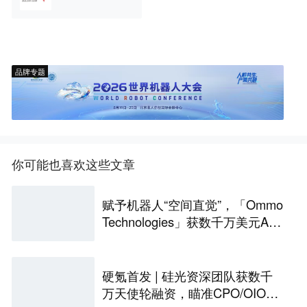
品牌专题
你可能也喜欢这些文章
赋予机器人“空间直觉”，「Ommo
Technologies」获数千万美元A轮
融资｜36氪首发
硬氪首发 | 硅光资深团队获数千
万天使轮融资，瞄准CPO/OIO下