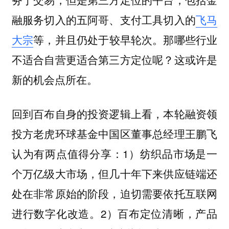
融服务切入的五阿哥、支付工具切入的
飞马
大宗
等，并且仍处于较早轮次。那哪些行业
不适合自营更适合第三方定位呢？这或许是
新的机会点所在。
回到百布自身的投资逻辑上看，本轮融资领
投方老虎环球基金中国区董事总经理王鹏飞
认为有两点值得分享：1）
纺织品市场是一
个万亿级大市场，但几十年下来供应链端还
处在非常原始的阶段，迫切需要依托互联网
进行数字化改造。2）百布定位清晰，产品