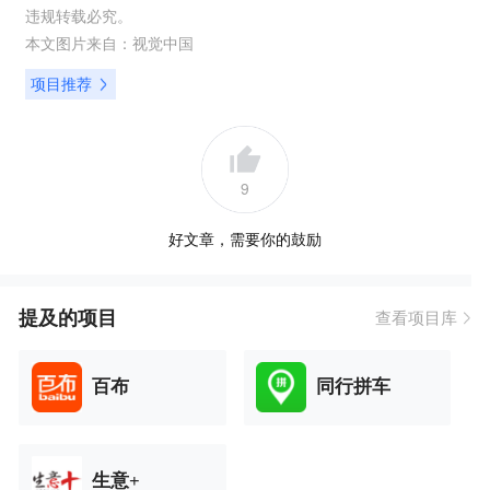
违规转载必究。
本文图片来自：
视觉中国
项目推荐
9
好文章，需要你的鼓励
提及的项目
查看项目库
百布
同行拼车
生意+