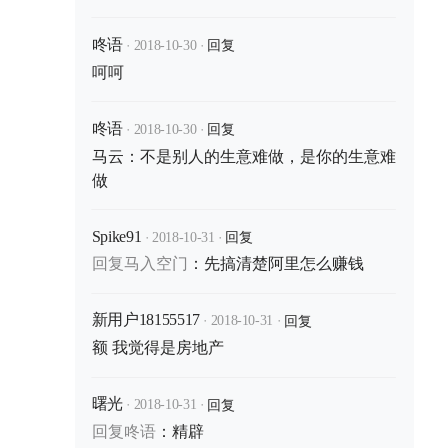
·
·
回复
咚语
2018-10-30
呵呵
·
·
回复
咚语
2018-10-30
马云：不是别人的生意难做，是你的生意难
做
·
·
回复
Spike91
2018-10-31
回复
马入空门
：
先搞清楚阿里怎么赚钱
·
·
回复
新用户18155517
2018-10-31
额 我觉得是房地产
·
·
回复
曙光
2018-10-31
回复
咚语
：
精辟