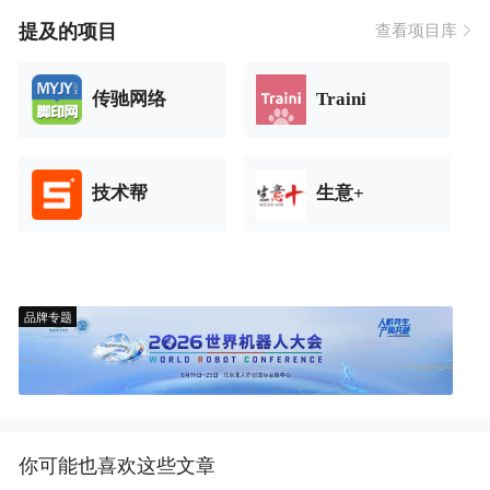
提及的项目
查看项目库
传驰网络
Traini
技术帮
生意+
品牌专题
你可能也喜欢这些文章