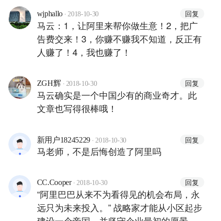
·
回复
wjphallo
2018-10-30
马云：1，让阿里来帮你做生意！2，把广
告费交来！3，你赚不赚我不知道，反正有
人赚了！4，我也赚了！
·
回复
ZGH辉
2018-10-30
马云确实是一个中国少有的商业奇才。此
文章也写得很棒哦！
·
回复
新用户18245229
2018-10-30
马老师，不是后悔创造了阿里吗
·
回复
CC.Cooper
2018-10-30
“阿里巴巴从来不为看得见的机会布局，永
远只为未来投入。” 战略家才能从小区起步
建设一个帝国，并坚守企业最初的愿景。