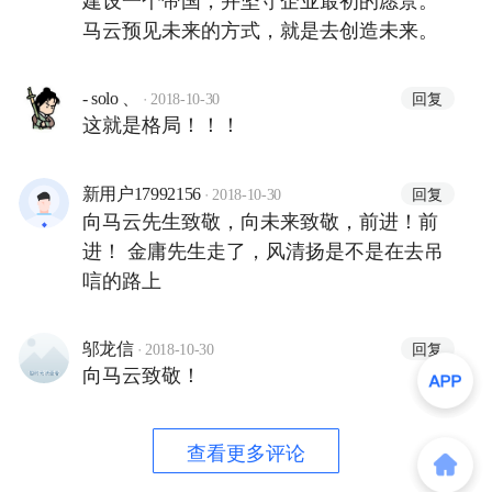
马云预见未来的方式，就是去创造未来。
·
回复
- solo 、
2018-10-30
这就是格局！！！
·
回复
新用户17992156
2018-10-30
向马云先生致敬，向未来致敬，前进！前
进！ 金庸先生走了，风清扬是不是在去吊
唁的路上
·
回复
邬龙信
2018-10-30
向马云致敬！
查看更多评论