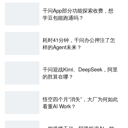
千问App部分功能探索收费，想
学豆包能跑通吗？
耗时41分钟，千问办公押注了怎
样的Agent未来？
千问迎战Kimi、DeepSeek，阿里
的胜算在哪？
悟空四个月“消失”，大厂为何如此
看重AI Work？