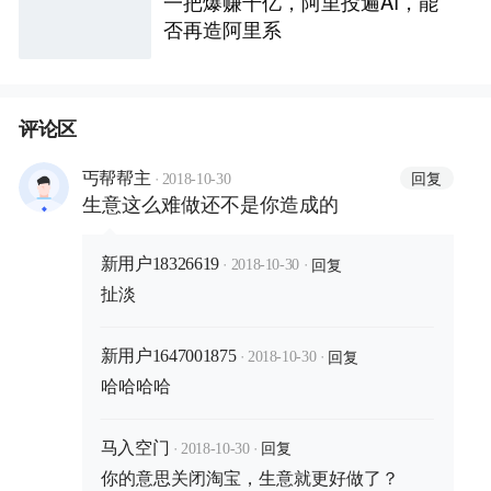
一把爆赚千亿，阿里投遍AI，能
否再造阿里系
评论区
·
回复
丐帮帮主
2018-10-30
生意这么难做还不是你造成的
·
·
回复
新用户18326619
2018-10-30
扯淡
·
·
回复
新用户1647001875
2018-10-30
哈哈哈哈
·
·
回复
马入空门
2018-10-30
你的意思关闭淘宝，生意就更好做了？