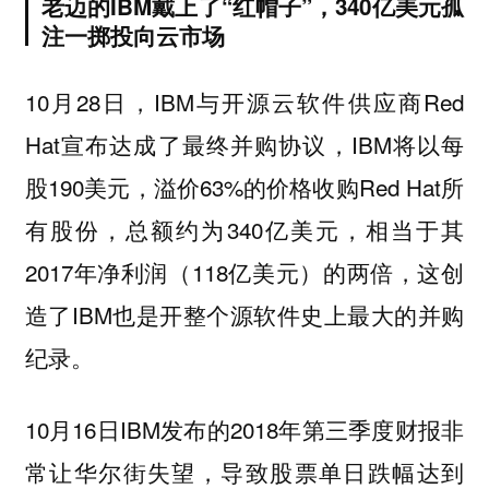
老迈的IBM戴上了“红帽子”，340亿美元孤
注一掷投向云市场
10月28日，IBM与开源云软件供应商Red
Hat宣布达成了最终并购协议，IBM将以每
股190美元，溢价63%的价格收购Red Hat所
有股份，总额约为340亿美元，相当于其
2017年净利润（118亿美元）的两倍，这创
造了IBM也是开整个源软件史上最大的并购
纪录。
10月16日IBM发布的2018年第三季度财报非
常让华尔街失望，导致股票单日跌幅达到