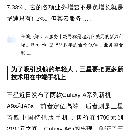
7.33%。它的各项业务增速不是负增长就是
增速只有1-2%。但其云服务......
主编点评：
云服务市场号称是超万亿美元的新兴市
场。Red Hat是IBM多年的合作伙伴，业务整合
和......
为了吸引没钱的年轻人，三星要把更多新
技术用在中端手机上
三星近日发布了两款Galaxy A系列新机——
A9s和A6s，前者定位高端，后者则是三星
首款中国特供版手机，售价在1799元到
2199元之间。Galaxy A6s的出现，印证了三