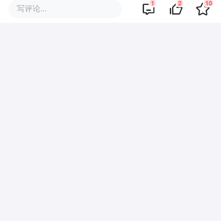
1
2
10
写评论...