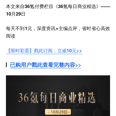
本文来自36氪付费栏目《36氪每日商业精选》——
10月29日
每天不到1元，深度资讯+主编点评，省时省心高效
阅读
【限时彩蛋】戳此订阅，立减10元>>
已购用户戳此查看完整内容>>