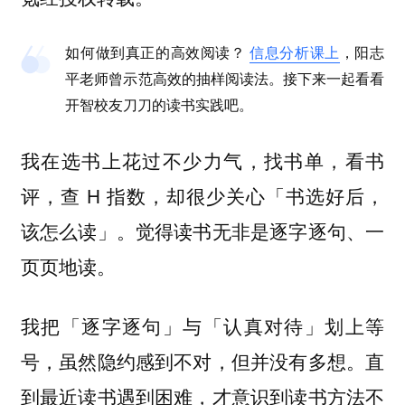
如何做到真正的高效阅读？
信息分析课上
，阳志
平老师曾示范高效的抽样阅读法。接下来一起看看
开智校友刀刀的读书实践吧。
我在选书上花过不少力气，找书单，看书
评，查 H 指数，却很少关心「书选好后，
该怎么读」。觉得读书无非是逐字逐句、一
页页地读。
我把「逐字逐句」与「认真对待」划上等
号，虽然隐约感到不对，但并没有多想。直
到最近读书遇到困难，才意识到读书方法不