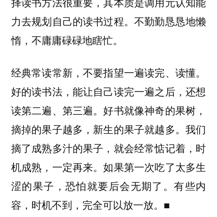
择读书方法很重要，其本质是调用元认知能
力去规划自己的读书过程。不勤勤恳恳地懒
惰，不庸庸碌碌地瞎忙。
经典常读常新，不要指望一遍读完、读懂。
好的读书法，能让自己读完一遍之后，还想
读第二遍、第三遍。好书就像神奇的果树，
摘掉的果子越多，新生的果子就越多。我们
摘了成熟多汁的果子，就会经常惦记着，时
机成熟，一定再来。如果第一次吃了太多生
涩的果子，恐怕就要后会无期了。有些内
容，时机不到，完全可以放一放。■