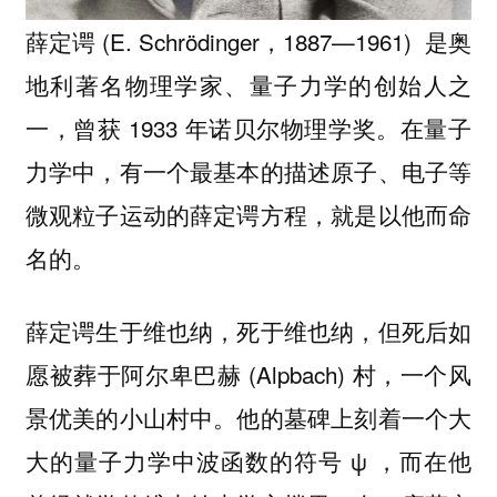
薛定谔 (E. Schrödinger，1887—1961) 是奥
地利著名物理学家、量子力学的创始人之
一，曾获 1933 年诺贝尔物理学奖。在量子
力学中，有一个最基本的描述原子、电子等
微观粒子运动的薛定谔方程，就是以他而命
名的。
薛定谔生于维也纳，死于维也纳，但死后如
愿被葬于阿尔卑巴赫 (Alpbach) 村，一个风
景优美的小山村中。他的墓碑上刻着一个大
大的量子力学中波函数的符号 ψ ，而在他