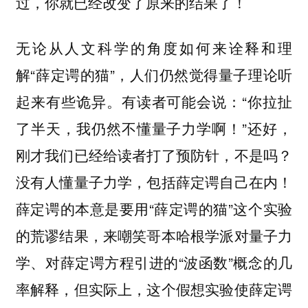
过，你就已经改变了原来的结果了！
无论从人文科学的角度如何来诠释和理
解“薛定谔的猫”，人们仍然觉得量子理论听
起来有些诡异。有读者可能会说：“你拉扯
了半天，我仍然不懂量子力学啊！”还好，
刚才我们已经给读者打了预防针，不是吗？
没有人懂量子力学，包括薛定谔自己在内！
薛定谔的本意是要用“薛定谔的猫”这个实验
的荒谬结果，来嘲笑哥本哈根学派对量子力
学、对薛定谔方程引进的“波函数”概念的几
率解释，但实际上，这个假想实验使薛定谔