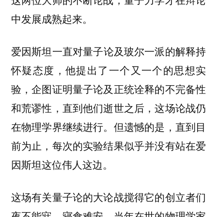
中发展成熟起来。
爱
因斯坦一直对量子论及玻尔一派的解释持
怀疑态度，他提出了一个又一个的思想实
验，企图证明量子论及正统诠释的不完备性
和荒谬性，直到他们逝世之后，这场论战仍
在物理学界继续进行。但遗憾的是，直到目
前为止，每次的实验结果似乎并没有站在爱
因斯坦这位伟人这边。
这场有关量子论的大论战搅得它的创立者们
夜不能寐、寝食难安，当年在世的物理学家