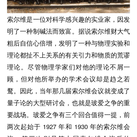
索尔维是一位对科学感兴趣的实业家，因发
明了一种制碱法而致富。据说索尔维财大气
粗后自信心倍增，发明了一种与物理实验和
理论都扯不上关系的有关引力和物质的荒谬
理论。尽管物理学家们对他的理论不屑一
顾，但对他所举办的学术会议却是趋之若
鹜。因此，当年那几届索尔维会议就变成了
量子论的大型研讨会，也就是玻爱之争的重
要战场。玻爱之争有三个回合值得一提，前
两次起始于 1927 年和 1930 年的索尔维会