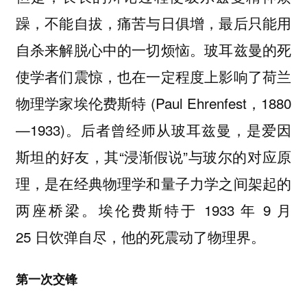
躁，不能自拔，痛苦与日俱增，最后只能用
自杀来解脱心中的一切烦恼。玻耳兹曼的死
使学者们震惊，也在一定程度上影响了荷兰
物理学家埃伦费斯特 (Paul Ehrenfest，1880
—1933)。后者曾经师从玻耳兹曼，是爱因
斯坦的好友，其“浸渐假说”与玻尔的对应原
理，是在经典物理学和量子力学之间架起的
两座桥梁。埃伦费斯特于 1933 年 9 月
25 日饮弹自尽，他的死震动了物理界。
第一次交锋