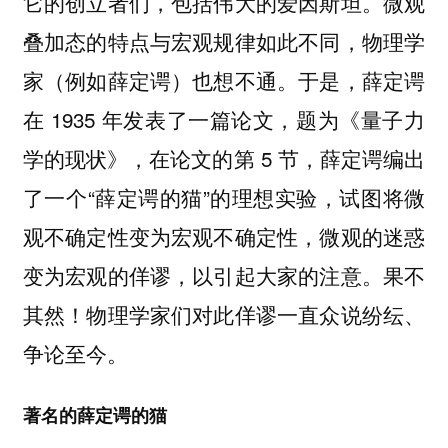
它的创立者们，包括伟大的爱因斯坦。微观
叠加态的特点与宏观规律如此不同，物理学
家（例如薛定谔）也想不通。于是，薛定谔
在 1935 年发表了一篇论文，题为《量子力
学的现状》，在论文的第 5 节，薛定谔编出
了一个“薛定谔的猫”的理想实验，试图将微
观不确定性变为宏观不确定性，微观的迷惑
变为宏观的佯谬，以引起大家的注意。果不
其然！物理学家们对此佯谬一直众说纷纭、
争论至今。
著名的薛定谔的猫