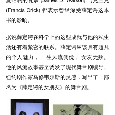
(Francis Crick) 都表示曾经深受薛定谔这本
书的影响。
据说薛定谔在科学上的这些成就与他的私生
活还有着紧密的联系。薛定谔应该具有超凡
的个人魅力， 一生风流倜傥， 女友无数。
他的风流故事甚至诱发了现代舞台剧编导、
纽约剧作家马修韦尔斯的灵感，写出了一部
名为《薛定谔的女朋友》的舞台剧。