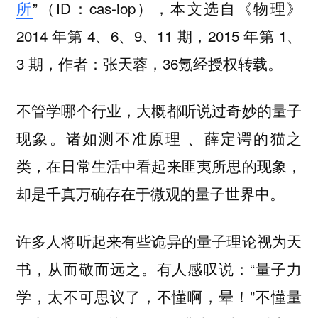
所
”（ID：cas-iop），
本文选自《物理》
2014 年第 4、6、9、11 期，2015 年第 1、
3 期，
作者：
张天蓉
，36氪经授权转载。
不管学哪个行业，大概都听说过奇妙的量子
现象。诸如测不准原理 、薛定谔的猫之
类，在日常生活中看起来匪夷所思的现象，
却是千真万确存在于微观的量子世界中。
许多人将听起来有些诡异的量子理论视为天
书，从而敬而远之。有人感叹说：“量子力
学，太不可思议了，不懂啊，晕！”不懂量