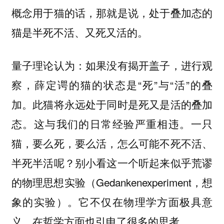
概念用于猫的话，那就是说，处于叠加态的
猫是半死不活、又死又活的。
量子理论认为：如果没有揭开盖子，进行观
察，薛定谔的猫的状态是“死”与“活”的叠
加。此猫将永远处于同时是死又是活的叠加
态。这与我们的日常经验严重相违。一只
猫，要么死，要么活，怎么可能不死不活、
半死半活呢？别小看这一个听起来似乎荒谬
的物理思想实验（Gedankenexperiment，想
象的实验）。它不仅在物理学方面极具意
义，在哲学方面也引申了很多的思考。