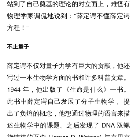
站到了自己奠基的理论的对立面上，难怪有
物理学家调侃地说到：“薛定谔不懂薛定谔
方程！”
不止量子
薛定谔不仅对量子力学有巨大的贡献，他还
写过一本生物学方面的书和许多科普文章。
1944 年，他出版了《生命是什么》一书。
此书中薛定谔自己发展了分子生物学， 提
出了负熵的概念，他想通过物理的语言来描
述生物学中的课题。之后发现了 DNA 双螺
旋结构的瓦森 (James D. Watson) 与克里克