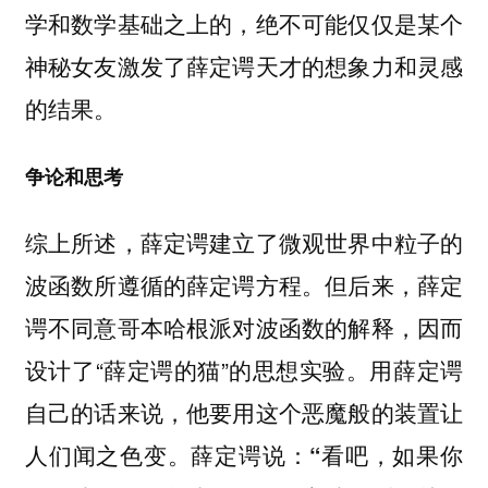
学和数学基础之上的，绝不可能仅仅是某个
神秘女友激发了薛定谔天才的想象力和灵感
的结果。
争论和思考
综上所述，薛定谔建立了微观世界中粒子的
波函数所遵循的薛定谔方程。但后来，薛定
谔不同意哥本哈根派对波函数的解释，因而
设计了“薛定谔的猫”的思想实验。用薛定谔
自己的话来说，他要用这个恶魔般的装置让
人们闻之色变。薛定谔说：
“看吧，如果你