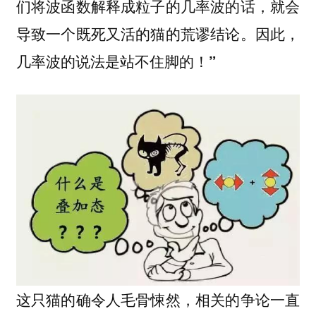
们将波函数解释成粒子的几率波的话，就会
导致一个既死又活的猫的荒谬结论。因此，
几率波的说法是站不住脚的！”
这只猫的确令人毛骨悚然，相关的争论一直