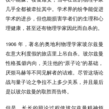
几乎全都被牵扯其中。学术界的纷争能促进
学术的进步，但也能损害学者们的生理和心
理健康，甚至还有物理学家因此而自杀的。
1906 年，著名的奥地利物理学家玻尔兹曼
在意大利度假的旅店里上吊自杀。玻尔兹曼
性格孤僻内向，关注他的“原子论”的基础，
厌烦马赫等不同见解者的诘难。尽管这场论
战与量子论之争拉不上多少关系，并且最后
是以玻尔兹曼的取胜而告终。
但是，长长的辩论过程使玻尔兹曼精神烦