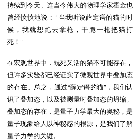
持续到今天。连当今伟大的物理学家霍金也
曾经愤愤地说：“ 当我听说薛定谔的猫的时
候，我就想跑去拿枪，干脆一枪把猫打
死！”
在宏观世界中，既死又活的猫不可能存在，
但许多实验都已经证实了微观世界中叠加态
的存在。总之，通过“薛定谔的猫”，我们认
识了叠加态，以及被测量时叠加态的坍缩。
叠加态的存在，是量子力学最大的奥秘，是
量子现象给人以神秘感的根源，是我们了解
量子力学的关键。