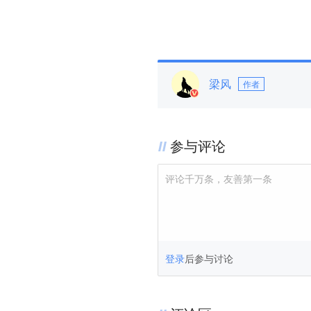
梁风
作者
参与评论
评论千万条，友善第一条
登录
后参与讨论