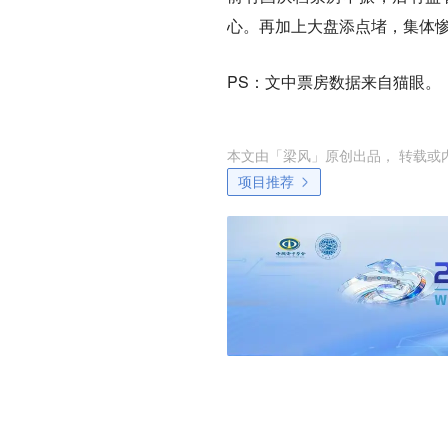
心。再加上大盘添点堵，集体
PS：文中票房数据来自猫眼。
本文由「
梁风
」原创出品， 转载或
项目推荐