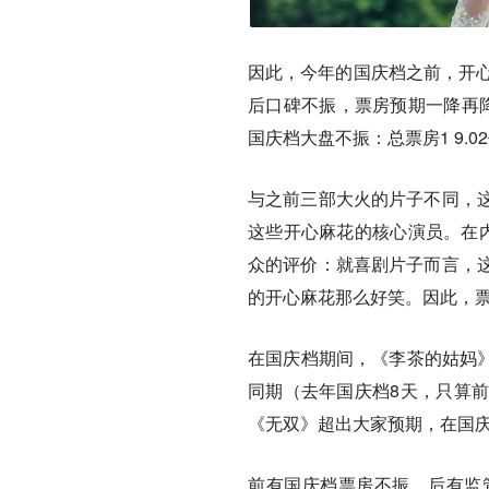
因此，今年的国庆档之前，开心
后口碑不振，票房预期一降再
国庆档大盘不振：总票房1 9.0
与之前三部大火的片子不同，
这些开心麻花的核心演员。在内
众的评价：就喜剧片子而言，
的开心麻花那么好笑。因此，
在国庆档期间，《李茶的姑妈》
同期（去年国庆档8天，只算前
《无双》超出大家预期，在国
前有国庆档票房不振，后有监