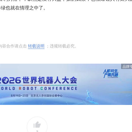
惨绿也就在情理之中了。
内容合作请点击
转载说明
；违规转载必究。
品牌
3