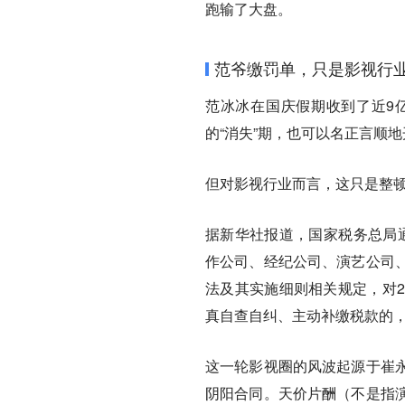
跑输了大盘。
范爷缴罚单，只是影视行
范冰冰在国庆假期收到了近9
的“消失”期，也可以名正言顺
但对影视行业而言，这只是整
据新华社报道，国家税务总局通
作公司、经纪公司、演艺公司
法及其实施细则相关规定，对2
真自查自纠、主动补缴税款的
这一轮影视圈的风波起源于崔
阴阳合同。天价片酬（不是指