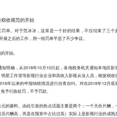
业税收规范的开始
亿罚单。对于范冰冰，这算是一个好的结果，不仅结束了三个
地开展之后的工作，用一纸罚单平息了不少争议。
顿的开始。
知明确，从2018年10月10日起，各地税务机关通知本地区影
、明星工作室等影视行业企业和高收入影视从业人员，根据税收
016年以来的申报纳税情况进行自查自纠。对在2018年12月底
，免予行政处罚，不予罚款。
永元的爆料。由此引发的热点话题主要是两个：一个天价片酬，
演员片酬高，而是在预算中占比过高）实际上是影视行业的成熟