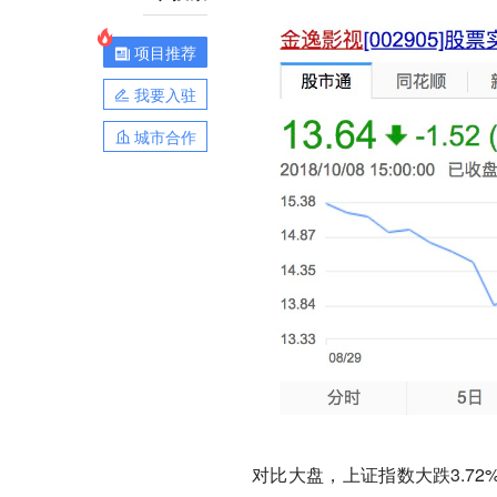
项目推荐
我要入驻
城市合作
对比大盘，上证指数大跌3.7