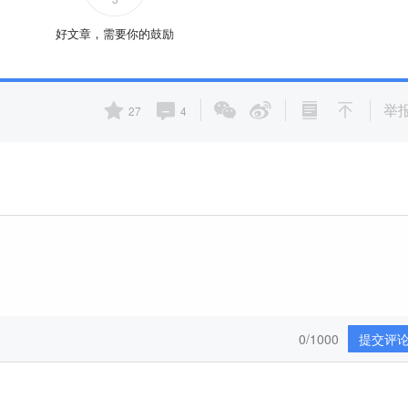
好文章，需要你的鼓励
举
27
4
0/1000
提交评