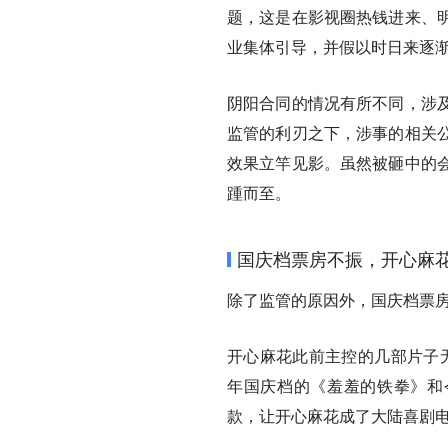
题，这是在影视圈热钱进来、
业集体引导，并假以时日来逐
阴阳合同的情况有所不同，涉
监管的利刃之下，涉事的相关
效果立竿见影。虽然被砸中的
踵而至。
国庆档票房不振，开心麻
除了监管的原因外，国庆档票
开心麻花此前主控的几部片子无
年国庆档的《羞羞的铁拳》和
款，让开心麻花成了大陆喜剧