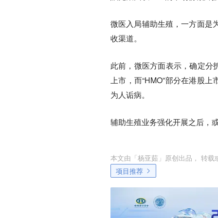
微医入局辅助生殖，一方面是
收渠道。
此前，微医方面表示，确定分拆
上市，而“HMO”部分在港股
为人诟病。
辅助生殖业务强化开展之后，
本文由「
杨亚茹
」原创出品， 转载
项目推荐