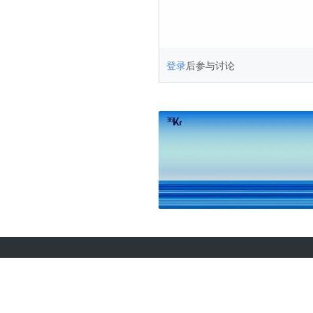
登录
后参与讨论
关于36氪
城市合作
商务合作