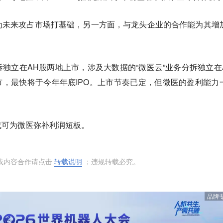
为未来攻占市场打基础，另一方面，与龙头企业的合作能为其增
独立在AH股两地上市，涉及大数据的“微医云”业务分拆独立在
上市，最快将于今年年底IPO。上市节奏已定，但微医的盈利能力
或可为微医弥补利润短板。
或内容合作请点击
转载说明
；违规转载必究。
品牌