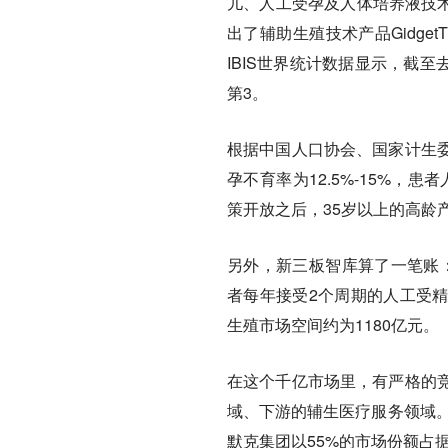
儿、人工受孕及人体培养液技术及
出了辅助生殖技术产品Gidg
IBIS世界统计数据显示，截至
第3。
根据中国人口协会、国家计生
孕不育率为12.5%-15%，
策开放之后，35岁以上的高龄
另外，新三板智库算了一笔账
者每年接受2个周期的人工受精
生殖市场空间约为1180亿元。
在这个千亿市场里，有严格的
域、下游的辅生医疗服务领域。
默克集团以55%的市场份额占