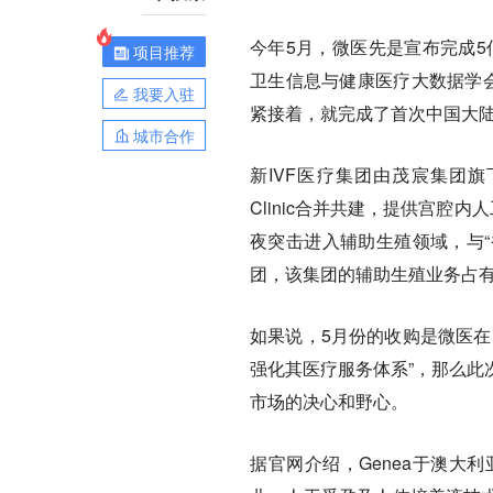
今年5月，微医先是宣布完成5
项目推荐
卫生信息与健康医疗大数据学会
我要入驻
紧接着，就完成了首次中国大陆
城市合作
新IVF医疗集团由茂宸集团旗
Clinic合并共建，提供宫腔
夜突击进入辅助生殖领域，与“
团，该集团的辅助生殖业务占有
如果说，5月份的收购是微医在
强化其医疗服务体系”，那么此
市场的决心和野心。
据官网介绍，Genea于澳大