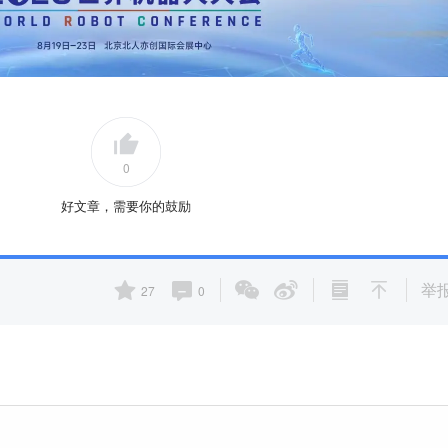
0
好文章，需要你的鼓励
举
27
0