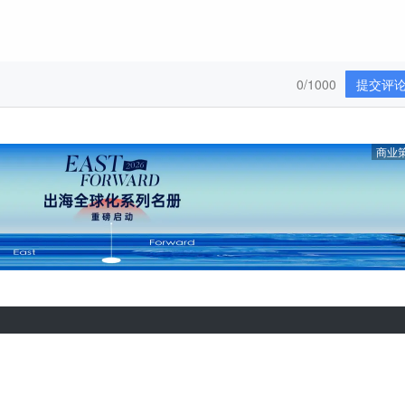
0/1000
提交评
商业
热门推荐
合作伙伴
热门资讯