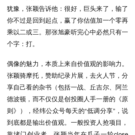
犹豫，张颖告诉他：很好，巨头来了，输了
你不过是回到起点，赢了你估值加一个零再
乘以二或三。那张旭豪听完心中必然只有一
个字：打。
偶像的魅力，本质上来自价值观的影响力。
张颖骑摩托，赞助纪录片展，去火人节，分
享自己看的杂书（包括一战、丘吉尔、阿兰
德波顿，而不仅仅是创投圈人手一册的《原
则》），经纬公众号每天的“低调分享”，说
到底都是输出价值观。一般投资人抢项目，
靠堵门创业者，张颖当年在瓜子一轮close