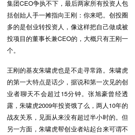
集团CEO争执不下，最后两家所有投资人包
括创始人手一摊指向王刚：你来吧。创投圈
多的是创业转投资人，像这样把自己做成被
投项目的董事长兼CEO的，大概只有王刚一
个。
王刚的基友朱啸虎也是不走寻常路。朱啸虎
的第一大特点是话少，据说和第一次见的创
业者聊天不会超过15分钟。张旭豪曾经透
露，朱啸虎2009年投资饿了么，两人10年的
战友关系，见面从来没有超过半小时的。但
另一方面，朱啸虎帮创业者站起台来可谓不