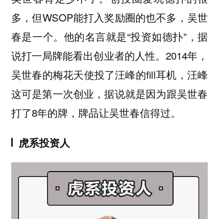
多，但WSOP能打入奖励圈的也不多，吴世
春是一个。他的名言就是“投资如德扑”，据
说打一局牌能看出创业者的人性。2014年，
吴世春的梅花天使投了汪峰的fill耳机，汪峰
这可是第一次创业，据说就是因为跟吴世春
打了8年的牌，牌品让吴世春信得过。
虎系投资人