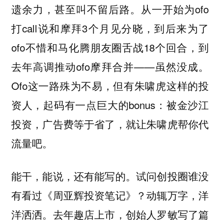
遗余力，甚至叫不留后路。从一开始为ofo
打call说和摩拜3个月见分晓，到后来为了
ofo不惜和马化腾朋友圈舌战18个回合，到
去年高调推动ofo摩拜合并——虽然没成。
Ofo这一路殊为不易，但有朱啸虎这样的投
资人，起码有一点巨大的bonus：被金沙江
投资，广告费等于省了，就让朱啸虎帮你代
流量吧。
能干，能说，还有能写的。试问创投圈谁没
有看过《周亚辉投资笔记》？动辄万字，洋
洋洒洒。去年趣店上市，创始人罗敏写了篇