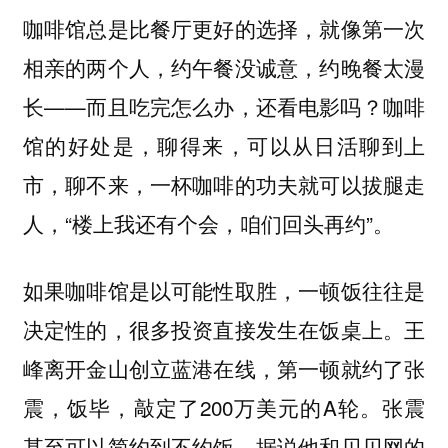
咖啡馆总是比餐厅更好的选择，就像第一次
相亲的两个人，约午餐没诚意，约晚餐太漫
长——而且吃完怎么办，还看电影吗？咖啡
馆的好处是，聊得来，可以从日活聊到上
市，聊不来，一杯咖啡的功夫就可以拔腿走
人，“楼上我还有个会，咱们回头再约”。
如果咖啡馆是以可能性取胜，一顿饭往往是
决定性的，很多投资直接发生在饭桌上。王
峰离开金山创立蓝港在线，第一顿就约了张
震，饭毕，敲定了200万美元的A轮。张震
甚至可以简约到不约饭，据说他和贝贝网的