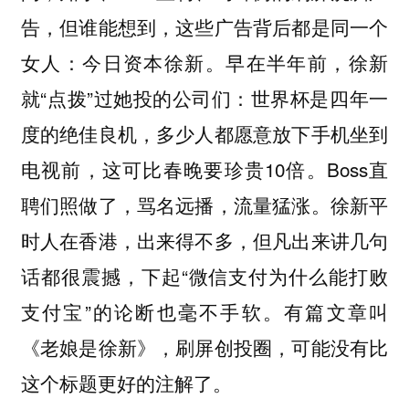
告，但谁能想到，这些广告背后都是同一个
女人：今日资本徐新。早在半年前，徐新
就“点拨”过她投的公司们：世界杯是四年一
度的绝佳良机，多少人都愿意放下手机坐到
电视前，这可比春晚要珍贵10倍。Boss直
聘们照做了，骂名远播，流量猛涨。徐新平
时人在香港，出来得不多，但凡出来讲几句
话都很震撼，下起“微信支付为什么能打败
支付宝”的论断也毫不手软。有篇文章叫
《老娘是徐新》，刷屏创投圈，可能没有比
这个标题更好的注解了。