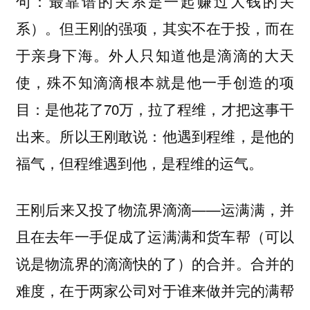
句：最靠谱的关系是一起赚过大钱的关
系）。但王刚的强项，其实不在于投，而在
于亲身下海。外人只知道他是滴滴的大天
使，殊不知滴滴根本就是他一手创造的项
目：是他花了70万，拉了程维，才把这事干
出来。所以王刚敢说：他遇到程维，是他的
福气，但程维遇到他，是程维的运气。
王刚后来又投了物流界滴滴——运满满，并
且在去年一手促成了运满满和货车帮（可以
说是物流界的滴滴快的了）的合并。合并的
难度，在于两家公司对于谁来做并完的满帮