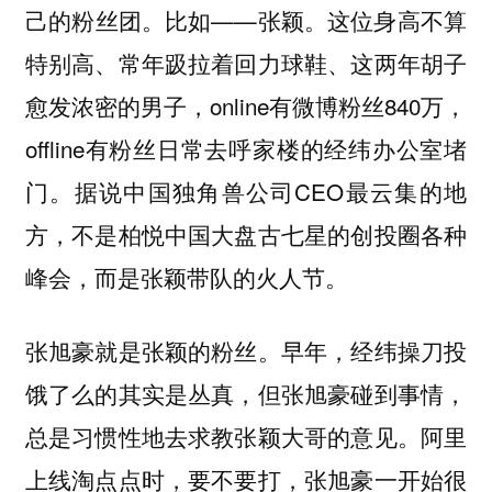
己的粉丝团。比如——张颖。这位身高不算
特别高、常年趿拉着回力球鞋、这两年胡子
愈发浓密的男子，online有微博粉丝840万，
offline有粉丝日常去呼家楼的经纬办公室堵
门。据说中国独角兽公司CEO最云集的地
方，不是柏悦中国大盘古七星的创投圈各种
峰会，而是张颖带队的火人节。
张旭豪就是张颖的粉丝。早年，经纬操刀投
饿了么的其实是丛真，但张旭豪碰到事情，
总是习惯性地去求教张颖大哥的意见。阿里
上线淘点点时，要不要打，张旭豪一开始很