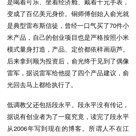
是喝着可乐、坐着经济舱、戴着千元手表，
变成了百亿美元身价。铜师傅创始人俞光就
是典型雷布斯信徒，曾经一口气买了70件小
米产品，自己的创业项目也是严格按照小米
模式量身打造，产品、定价都依样画葫芦。
后来拿到顺为投资后，俞光终于见到了偶像
雷军，据说雷军给他提了四个产品建议，俞
光回去马上都给执行了。
低调教父还包括段永平。段永平没有传记，
据说有创业者为了一窥究竟，读完了段永平
从2006年写到现在的博客。所谓人不在江