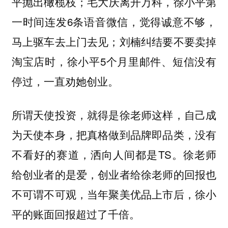
平抛出橄榄枝；毛大庆离开万科，徐小平第
一时间连发6条语音微信，觉得诚意不够，
马上驱车去上门去见；刘楠纠结要不要卖掉
淘宝店时，徐小平5个月里邮件、短信没有
停过，一直劝她创业。
所谓天使投资，就得是徐老师这样，自己成
为天使本身，把真格做到品牌即品类，没有
不看好的赛道，洒向人间都是TS。徐老师
给创业者的是爱，创业者给徐老师的回报也
不可谓不可观，当年聚美优品上市后，徐小
平的账面回报超过了千倍。