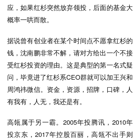
应，如果红杉突然放弃领投，后面的基金大
概率一哄而散。
据说曾有创业者在某个时间点不愿拿红杉的
钱，沈南鹏非常不解，请对方给出一个不接
受红杉投资的理由。这是典型的第一名式疑
问，毕竟进了红杉系CEO群就可以加王兴和
周鸿祎微信。资金，资源，招牌，口碑，人
有我有，人无，我还是有。
高瓴属于另一霸。2005年投腾讯，2010年
投京东，2017年控股百丽，高瓴不出手则