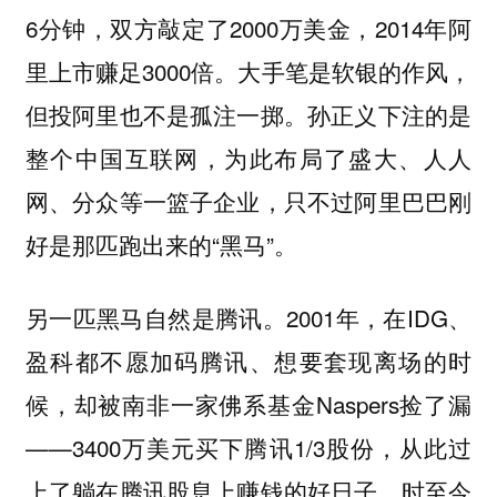
6分钟，双方敲定了2000万美金，2014年阿
里上市赚足3000倍。大手笔是软银的作风，
但投阿里也不是孤注一掷。孙正义下注的是
整个中国互联网，为此布局了盛大、人人
网、分众等一篮子企业，只不过阿里巴巴刚
好是那匹跑出来的“黑马”。
另一匹黑马自然是腾讯。2001年，在IDG、
盈科都不愿加码腾讯、想要套现离场的时
候，却被南非一家佛系基金Naspers捡了漏
——3400万美元买下腾讯1/3股份，从此过
上了躺在腾讯股息上赚钱的好日子。时至今