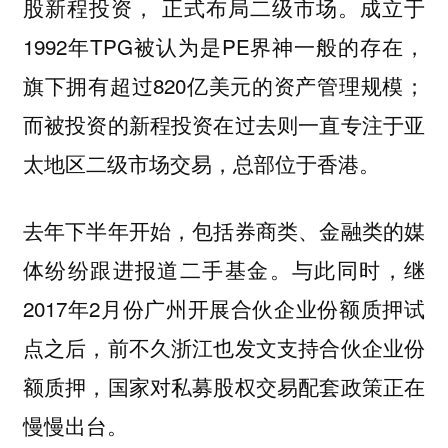
股新程投资
成立于
， 正式布局二级市场。
1992年TPG被认为是PE界神一般的存在，
旗下拥有超过820亿美元的资产管理规模；
而被投资的新程投资在过去则一直专注于亚
太地区二级市场交易，总部位于香港。
去年下半年开始，包括券商类、金融类的媒
体纷纷跟进报道二手基金。与此同时，继
2017年2月份广州开展合伙企业份额质押试
点之后，前不久浙江也发文支持合伙企业份
额质押，国家对私募股权交易配套政策正在
慢慢出台。