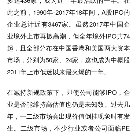
多达436家
，成为近十年最活跃的一年。在
此之前，1990年-2017年18年间，A股IPO的
企业总计近有3467家。虽然2017年中国企
业境外上市再掀高潮，但全年境外IPO共74
起，
且全部分布在
中国香港和美国两大资本
市场，分别为50家、24家，这也成为中概股
2011年上市低迷以来最火爆的一年。
在减持新规政策下，即使公司能够IPO，企
业是否能维持高估值也仍是未知数。过去几
年，一二级市场会出现价值倒挂现象时有发
生。二级市场，不少行业或者公司面临PE