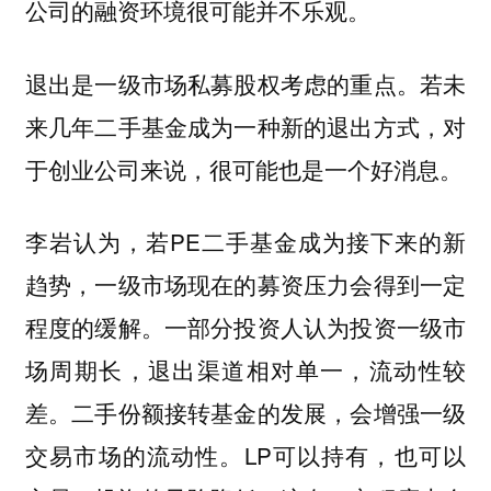
公司的融资环境很可能并不乐观。
退出是一级市场私募股权考虑的重点。若未
来几年二手基金成为一种新的退出方式，对
于创业公司来说，很可能也是一个好消息。
李岩认为，若PE二手基金成为接下来的新
趋势，一级市场现在的募资压力会得到一定
程度的缓解。一部分投资人认为投资一级市
场周期长，退出渠道相对单一，流动性较
差。二手份额接转基金的发展，会增强一级
交易市场的流动性。LP可以持有，也可以