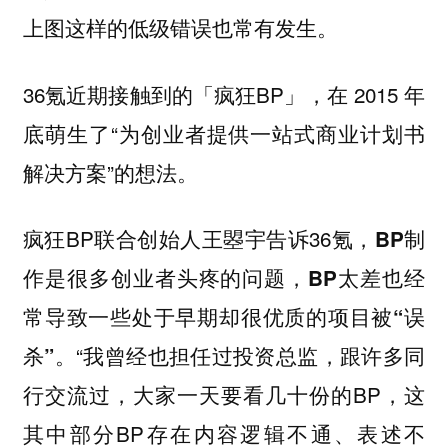
上图这样的低级错误也常有发生
。
36氪近期接触到的「疯狂BP」，在 2015 年
底萌生了“为创业者提供一站式商业计划书
解决方案”的想法。
疯狂BP联合创始人
王曌宇
告诉36氪，
BP制
作是很多创业者头疼的问题，B
P太差也经
常导致一些处于早期却很优质的项目被“误
。“我曾经也担任过投资总监，跟许多同
杀”
行交流过，大家一天要看几十份的BP，这
其中部分BP存在内容逻辑不通、表述不