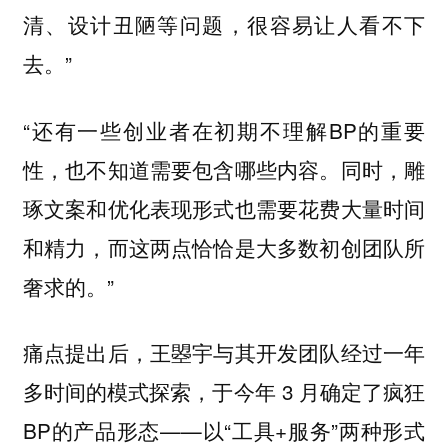
清、设计丑陋等问题，很容易让人看不下
去。”
“还有一些创业者在初期不理解BP的重要
性，也不知道需要包含哪些内容。同时，雕
琢文案和优化表现形式也需要花费大量时间
和精力，而这两点恰恰是大多数初创团队所
奢求的。”
痛点提出后，王曌宇与其开发团队经过一年
多时间的模式探索，于今年 3 月确定了疯狂
BP的产品形态——以“工具+服务”两种形式