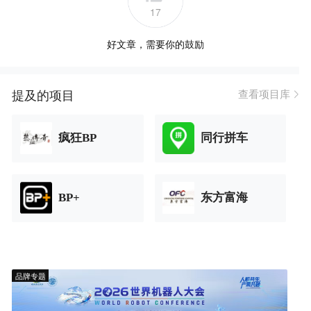
17
好文章，需要你的鼓励
提及的项目
查看项目库
疯狂BP
同行拼车
BP+
东方富海
品牌专题