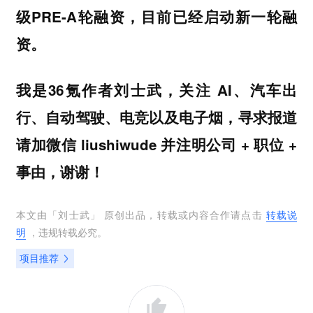
级PRE-A轮融资，目前已经启动新一轮融
资。
我是36氪作者刘士武，关注 AI、汽车出
行、自动驾驶、电竞以及电子烟，寻求报道
请加微信 liushiwude 并注明公司 + 职位 +
事由，谢谢！
本文由「
刘士武
」 原创出品，转载或内容合作请点击
转载说
明
，违规转载必究。
项目推荐