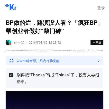
登录
BP做的烂，路演没人看？「疯狂BP」
帮创业者做好“敲门砖”
刘士武
2018年08月01日 23:52
别再把“Thanks”写成“Thinks”了，投资人会很
崩溃。