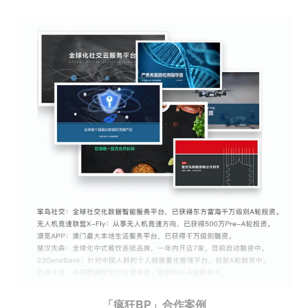
「疯狂BP」合作案例