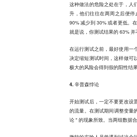
这种做法的危险之处在于，人
升，他们往往在两周之后便停
90% 减少到 30% 或者更低
就是说，你测试结果的 63% 
在运行测试之前，最好使用一
决定缩短测试时间，这样做可
极大的风险会得到假的阳性结
4. 辛普森悖论
开始测试后，一定不要更改设
的流量。在测试期间调整变量的
论 " 的现象所致。当两组数
微软的实验人员曾遇到过这个问