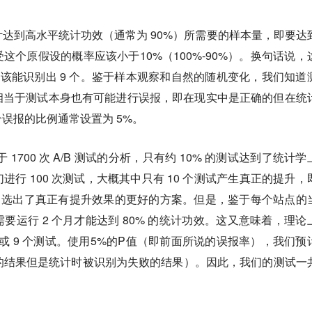
达到高水平统计功效（通常为 90%）所需要的样本量，即要达
这个原假设的概率应该小于10%（100%-90%）。换句话说，
你应该能识别出 9 个。鉴于样本观察和自然的随机变化，我们知道
相当于测试本身也有可能进行误报，即在现实中是正确的但在统
误报的比例通常设置为 5%。
项关于 1700 次 A/B 测试的分析，只有约 10% 的测试达到了统计
行 100 次测试，大概其中只有 10 个测试产生真正的提升，
试中选出了真正有提升效果的更好的方案。但是，鉴于每个站点的
要运行 2 个月才能达到 80% 的统计功效。这又意味着，理论
升或 9 个测试。使用5%的P值（即前面所说的误报率），我们预
功的结果但是统计时被识别为失败的结果）。因此，我们的测试一