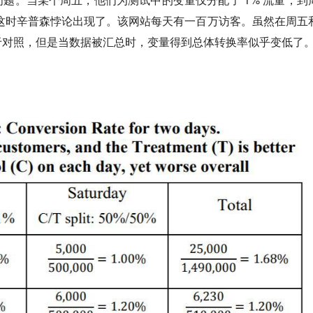
，这时辛普森悖论出现了。该网站每天有一百万访客。虽然在周五
于对照，但是当数据被汇总时，变量得到总体转换率似乎变低了