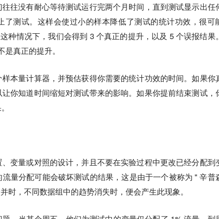
们往往没有耐心等待测试运行完两个月时间，直到测试显示出任
止了测试。这样会使过小的样本降低了测试的统计功效，很可
。在这种情况下，我们会得到 3 个真正的提升，以及 5 个误报结果
并不是真正的提升。
个样本量计算器，并预估获得你需要的统计功效的时间。如果你
以让你知道时间缩短对测试带来的影响。如果你提前结束测试，
果。
置、变量或对照的设计，并且不要在实验过程中更改已经分配到
流量分配可能会破坏测试的结果，这是由于一个被称为 " 辛普
据合并时，不同数据组中的趋势消失时，便会产生此现象。
题。当某个周五，他们为测试中的变量仅分配了 1% 流量，到