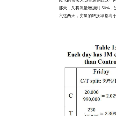
那天，又将流量增加到 50%
六这两天，变量的转换率都高