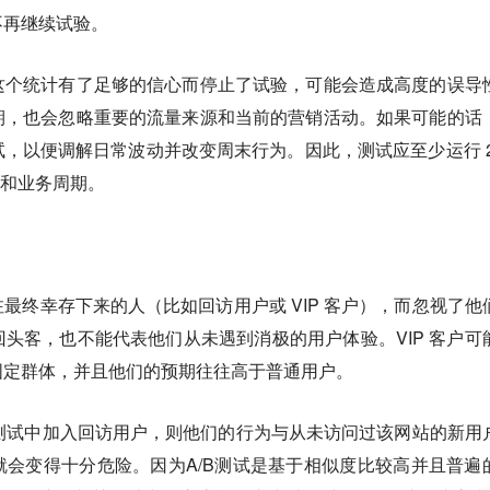
不再继续试验。
这个统计有了足够的信心而停止了试验，可能会造成高度的误导
期，也会忽略重要的流量来源和当前的营销活动。如果可能的话
，以便调解日常波动并改变周末行为。因此，测试应至少运行 2
计和业务周期。
最终幸存下来的人（比如回访用户或 VIP 客户），而忽视了他
头客，也不能代表他们从未遇到消极的用户体验。VIP 客户可
固定群体，并且他们的预期往往高于普通用户。
B 测试中加入回访用户，则他们的行为与从未访问过该网站的新用
会变得十分危险。因为A/B测试是基于相似度比较高并且普遍