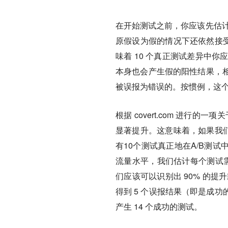
在开始测试之前，你应该先估计
原假设为假的情况下还依然接受
味着 10 个真正测试差异中
本身也会产生假的阳性结果，
被误报为错误的。按惯例，这个
根据 covert.com 进行的一
显著提升。这意味着，如果我们进
有10个测试真正地在A/B测
流量水平，我们估计每个测试需
们应该可以识别出 90% 的提
得到 5 个误报结果（即是成
产生 14 个成功的测试。