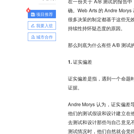
在一份关于 A/B 测试的报告中，Qu
确。Web Arts 的 Andre
项目推荐
很多决策的制定都基于这些无效
我要入驻
持续性持怀疑态度的原因。
城市合作
那么到底为什么有些 A/B 测
1. 证实偏差
证实偏差是指，遇到一个命题
证据。
Andre Morys 认为，
他们的测试假设和设计建立在
去测试和设计那些与自己意见
测试情况时，他们自然就会觉