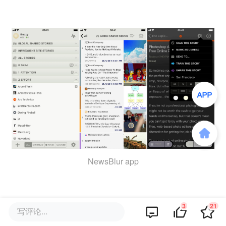
NewsBlur app
3
21
写评论...
小结：三家 RSS 服务的官方 app 都是「可