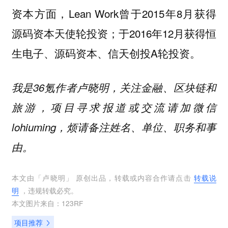
资本方面，Lean Work曾于2015年8月获得
源码资本天使轮投资；于2016年12月获得恒
生电子、源码资本、信天创投A轮投资。
我是36氪作者卢晓明，关注金融、区块链和
旅游，项目寻求报道或交流请加微信
lohiuming，烦请备注姓名、单位、职务和事
由。
本文由「
卢晓明
」 原创出品，转载或内容合作请点击
转载说
明
，违规转载必究。
本文图片来自：
123RF
项目推荐