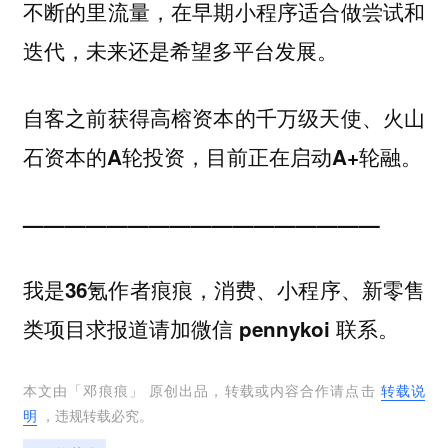
不断的里流量，在早期小程序适合做尝试和
迭代，未来还是希望多平台发展。
自客之前获得高榕资本的千万级天使、火山
石资本的A轮投资，目前正在启动A+轮融。
—————————————————
我是36氪作者痕痕，消费、小程序、新零售
类项目求报道请加微信 pennykoi 联系。
本文由「
邓痕痕
」 原创出品，转载或内容合作请点击
转载说
明
，违规转载必究。