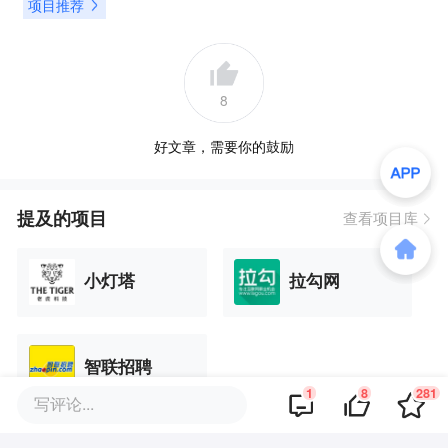
项目推荐
8
好文章，需要你的鼓励
提及的项目
查看项目库
小灯塔
拉勾网
智联招聘
1
8
281
写评论...