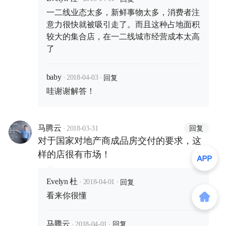
一二线业态太多，新鲜事物太多，消费者注
意力很快就被吸引走了。而且这种占地面积
较大的集合店，在一二线城市经营成本太高
了
·
·
回复
baby
2018-04-03
哇谢谢解答！
·
回复
马腾云
2018-03-31
对于国家对地产商成品房交付的要求，这
样的店很有市场！
·
·
回复
Evelyn 杜
2018-04-01
看来你很懂
·
·
回复
马腾云
2018-04-01