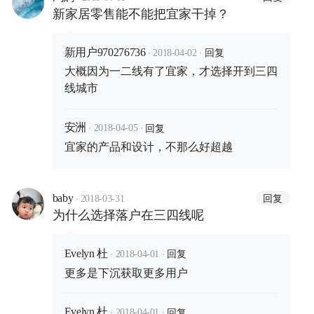
新家居零售能不能把宜家干掉？
·
·
回复
新用户970276736
2018-04-02
大概因为一二线有了宜家，才选择开到三四
线城市
·
·
回复
安洲
2018-04-05
宜家的产品和设计，不那么好超越
·
回复
baby
2018-03-31
为什么选择落户在三四线呢
·
·
回复
Evelyn 杜
2018-04-01
更多是下沉获取更多用户
·
·
回复
Evelyn 杜
2018-04-01