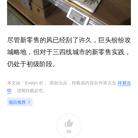
尽管新零售的风已经刮了许久，巨头纷纷攻
城略地，但对于三四线城市的新零售实践，
仍处于初级阶段。
本文由「
Evelyn 杜
」 原创出品，转载或内容合作请点击
转载说
明
，违规转载必究。
项目推荐
56