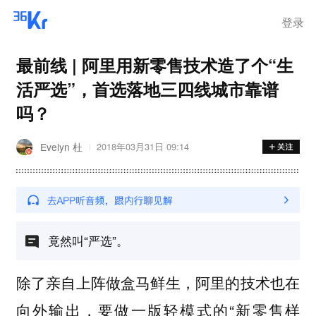
登录
最前线 | 阿里用新零售技术造了个“生
活严选”，首选落地三四线城市靠谱
吗？
Evelyn 杜
2018年03月31日 09:14
竟然叫“严选”。
除了亲自上阵做盒马鲜生，阿里的技术也在
向外输出，要做一版轻模式的“新零售样