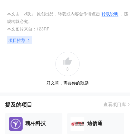
本文由「
zi跃
」 原创出品，转载或内容合作请点击
转载说明
，违
规转载必究。
本文图片来自：
123RF
项目推荐
3
好文章，需要你的鼓励
提及的项目
查看项目库
瑰柏科技
迪信通