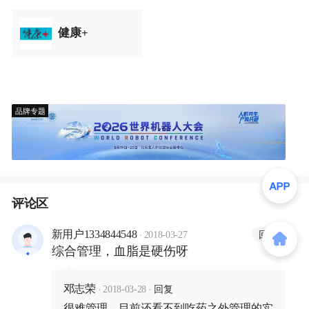
健康+
品牌专题
评论区
·
回复
新用户1334844548
2018-03-27
综合管理，血脂是硬伤呀
·
·
回复
邓志荣
2018-03-28
很难管理，目前还看不到吃药之外管理的实