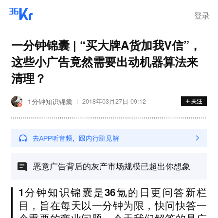
登录
一分钟锦囊 | “买大牌A货加我V信”，
这些小广告竟然需要出动机器算法来
清理？
1分钟知识锦囊
2018年03月27日 09:12
恶意广告背后的灰产市场规模已超出你想象
1分钟知识锦囊是36氪的日更问答新栏
目，旨在每天以一分钟为限，快问快答一