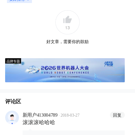
13
好文章，需要你的鼓励
品牌专题
评论区
·
回复
新用户413004789
2018-03-27
滚滚滚哈哈哈