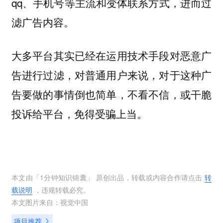
qq、手机号等主流和变体联系方式，进而过
滤广告内容。
大多平台其实已经在运用技术手段对恶意广
告进行过滤，对普通用户来说，对于这种广
告要做的事情倒也简单，不看不信，或干脆
投诉给平台，免得受骗上当。
本文由「
1分钟知识锦囊
」 原创出品，转载或内容合作请点击
转
载说明
，违规转载必究。
本文图片来自：
视觉中国
项目推荐