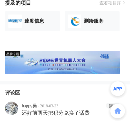
提及的项目
查看项目库
速度信息
测绘服务
品牌专题
评论区
·
回复
happy吴
2018-03-23
还好前两天把积分兑换了话费