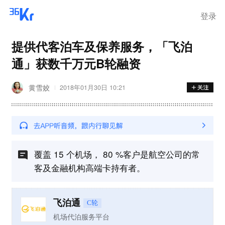
登录
提供代客泊车及保养服务，「飞泊
通」获数千万元B轮融资
黄雪姣
2018年01月30日 10:21
覆盖 15 个机场， 80 %客户是航空公司的常
客及金融机构高端卡持有者。
飞泊通
C轮
机场代泊服务平台