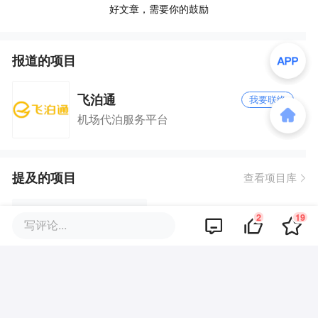
好文章，需要你的鼓励
报道的项目
飞泊通
我要联络
机场代泊服务平台
提及的项目
查看项目库
2
19
长龙航空
写评论...
品牌专题