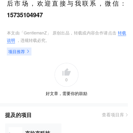
后市场，欢迎直接与我联系，微信：
15735104947
本文由「
GentlemanZ
」 原创出品，转载或内容合作请点击
转载
说明
，违规转载必究。
项目推荐
0
好文章，需要你的鼓励
提及的项目
查看项目库