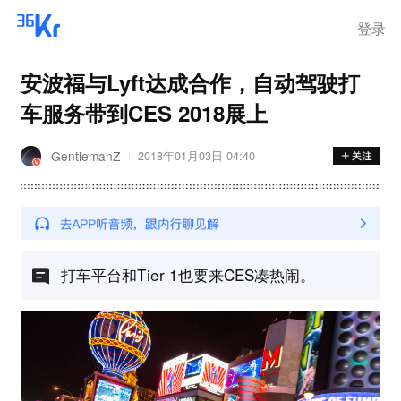
登录
安波福与Lyft达成合作，自动驾驶打
车服务带到CES 2018展上
GentlemanZ
2018年01月03日 04:40
打车平台和Tier 1也要来CES凑热闹。