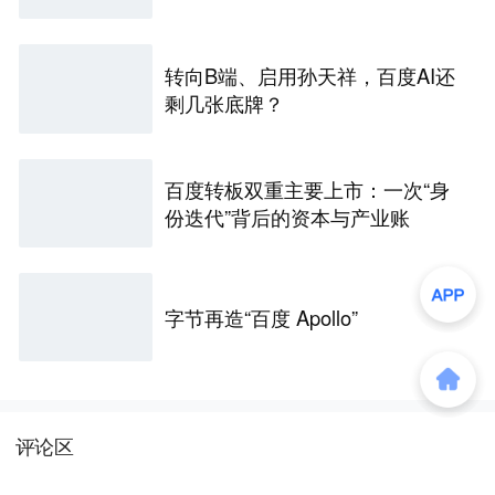
转向B端、启用孙天祥，百度AI还
剩几张底牌？
百度转板双重主要上市：一次“身
份迭代”背后的资本与产业账
字节再造“百度 Apollo”
评论区