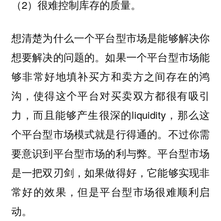
（2）很难控制库存的质量。
想清楚为什么一个平台型市场是能够解决你
想要解决的问题的。如果一个平台型市场能
够非常好地填补买方和卖方之间存在的鸿
沟，使得这个平台对买卖双方都很有吸引
力，而且能够产生很深的liquidity，那么这
个平台型市场模式就是行得通的。不过你需
要意识到平台型市场的利与弊。平台型市场
是一把双刃剑，如果做得好，它能够实现非
常好的效果，但是平台型市场很难顺利启
动。