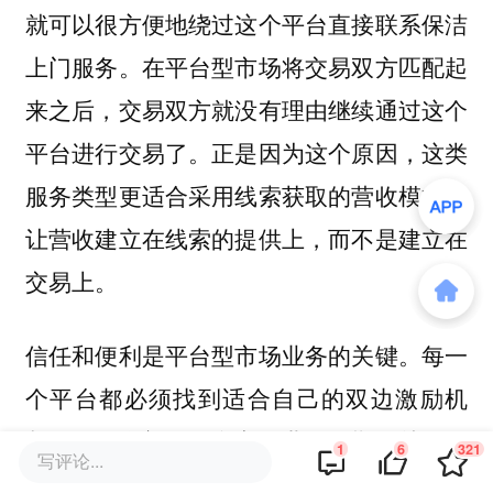
就可以很方便地绕过这个平台直接联系保洁
上门服务。在平台型市场将交易双方匹配起
来之后，交易双方就没有理由继续通过这个
平台进行交易了。正是因为这个原因，这类
服务类型更适合采用线索获取的营收模式，
让营收建立在线索的提供上，而不是建立在
交易上。
信任和便利是平台型市场业务的关键。每一
个平台都必须找到适合自己的双边激励机
制。在一个新的平台市场业务早期，就需要
1
6
321
写评论...
花时间去确定有效的双边激励机制。如果在