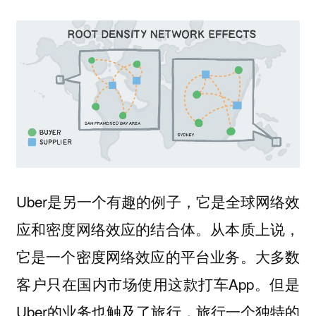
Uber是另一个有趣的例子，它是全球网络效
应和密度网络效应的结合体。从本质上说，
它是一个密度网络效应的平台业务。大多数
客户只在国内市场使用这款打车App。但是
Uber的业务也触及了旅行，旅行一个独特的