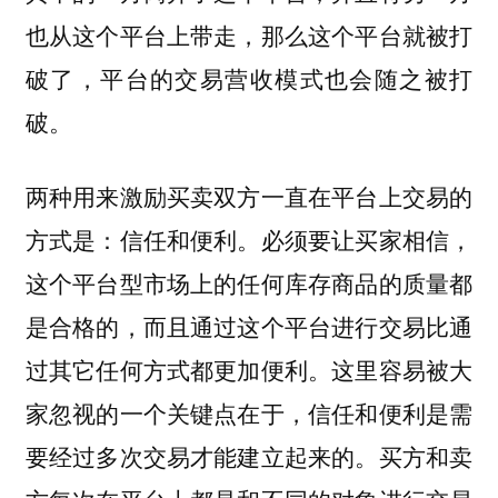
也从这个平台上带走，那么这个平台就被打
破了，平台的交易营收模式也会随之被打
破。
两种用来激励买卖双方一直在平台上交易的
方式是：信任和便利。必须要让买家相信，
这个平台型市场上的任何库存商品的质量都
是合格的，而且通过这个平台进行交易比通
过其它任何方式都更加便利。这里容易被大
家忽视的一个关键点在于，信任和便利是需
要经过多次交易才能建立起来的。买方和卖