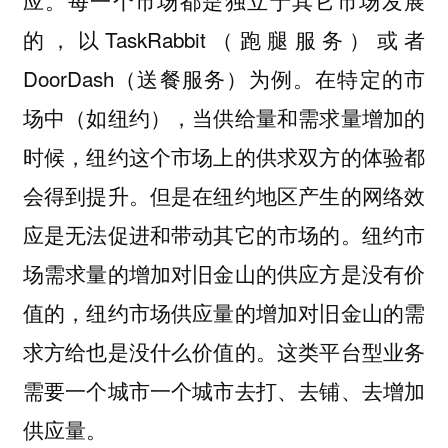
应。每一个市场都是独立于其它市场发展
的，以TaskRabbit（跑腿服务）或者
DoorDash（送餐服务）为例。在特定的市
场中（如纽约），当供给量和需求量增加的
时候，纽约这个市场上的供求双方的体验都
会得到提升。但是在纽约地区产生的网络效
应是无法促进和带动其它的市场的。纽约市
场需求量的增加对旧金山的供应方是没有价
值的，纽约市场供应量的增加对旧金山的需
求方给也是没什么价值的。这类平台型业务
需要一个城市一个城市去打、去铺、去增加
供应量。