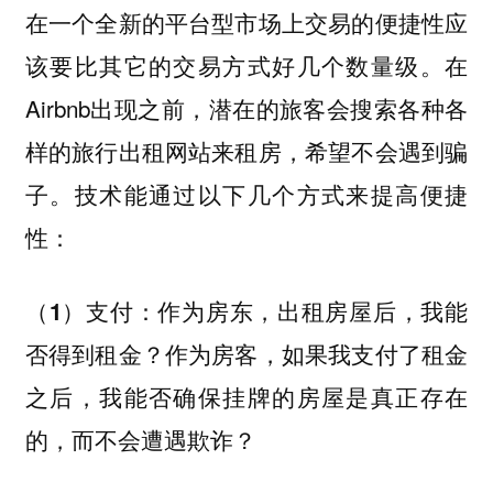
在一个全新的平台型市场上交易的便捷性应
该要比其它的交易方式好几个数量级。在
Airbnb出现之前，潜在的旅客会搜索各种各
样的旅行出租网站来租房，希望不会遇到骗
子。技术能通过以下几个方式来提高便捷
性：
作为房东，出租房屋后，我能
（1）支付：
否得到租金？作为房客，如果我支付了租金
之后，我能否确保挂牌的房屋是真正存在
的，而不会遭遇欺诈？