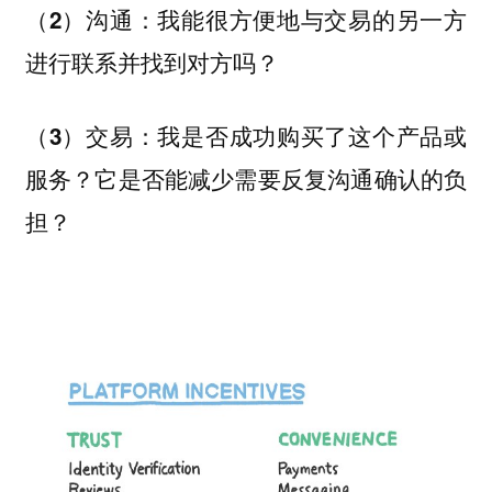
我能很方便地与交易的另一方
（2）沟通：
进行联系并找到对方吗？
我是否成功购买了这个产品或
（3）交易：
服务？它是否能减少需要反复沟通确认的负
担？