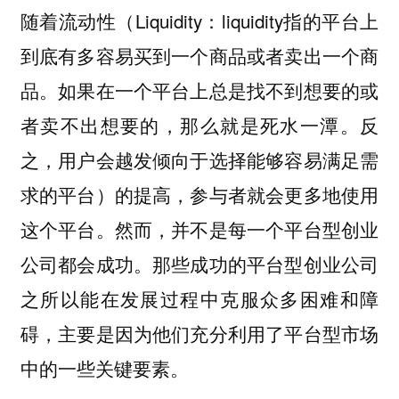
随着流动性（Liquidity：liquidity指的平台上
到底有多容易买到一个商品或者卖出一个商
品。如果在一个平台上总是找不到想要的或
者卖不出想要的，那么就是死水一潭。反
之，用户会越发倾向于选择能够容易满足需
求的平台）的提高，参与者就会更多地使用
这个平台。然而，并不是每一个平台型创业
公司都会成功。那些成功的平台型创业公司
之所以能在发展过程中克服众多困难和障
碍，主要是因为他们充分利用了平台型市场
中的一些关键要素。