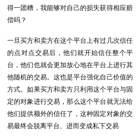
得一团糟，我能够对自己的损失获得相应赔
偿吗？
一旦买方和卖方在这个平台上有过几次信任
的点对点交易后，他们就开始信任整个平
台，他们也就会更加放心地在平台上进行其
他随机的交易。这也是平台强化自己价值的
方式。如果买方和卖方只利用这个平台与固
定的对象进行交易，那么这个平台就无法给
他们提供额外的信任了，这种固定对象的交
易最终会脱离平台、进而变成私下交易