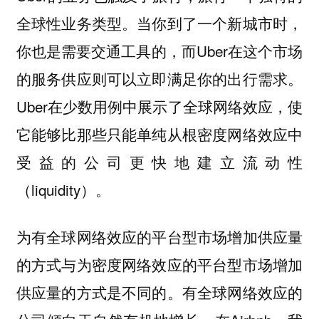
全球性业务类型。当你到了一个新城市时，
你也是需要交通工具的，而Uber在这个市场
的服务供应则可以立即满足你的出行需求。
Uber在少数用例中展示了全球网络效应，使
它能够比那些只能单纯从根密度网络效应中
受益的公司更快地建立流动性
（liquidity）。
为有全球网络效应的平台型市场增加供应量
的方式与为密度网络效应的平台型市场增加
供应量的方式是不同的。有全球网络效应的