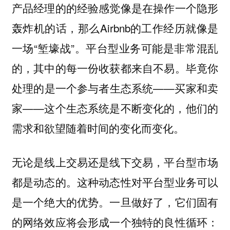
产品经理的的经验感觉像是在操作一个隐形
轰炸机的话，那么Airbnb的工作经历就像是
一场“堑壕战”。平台型业务可能是非常混乱
的，其中的每一份收获都来自不易。毕竟你
处理的是一个参与者生态系统——买家和卖
家——这个生态系统是不断变化的，他们的
需求和欲望随着时间的变化而变化。
无论是线上交易还是线下交易，平台型市场
都是动态的。这种动态性对平台型业务可以
是一个绝大的优势。一旦做好了，它们固有
的网络效应将会形成一个独特的良性循环：