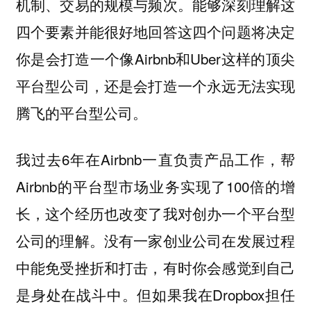
机制、交易的规模与频次。能够深刻理解这
四个要素并能很好地回答这四个问题将决定
你是会打造一个像Airbnb和Uber这样的顶尖
平台型公司，还是会打造一个永远无法实现
腾飞的平台型公司。
我过去6年在Airbnb一直负责产品工作，帮
Airbnb的平台型市场业务实现了100倍的增
长，这个经历也改变了我对创办一个平台型
公司的理解。没有一家创业公司在发展过程
中能免受挫折和打击，有时你会感觉到自己
是身处在战斗中。但如果我在Dropbox担任