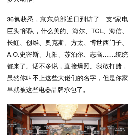
36氪获悉，京东总部近日到访了一支“家电
巨头”部队，什么美的、海尔、TCL、海信、
长虹、创维、奥克斯、方太、博世西门子、
A.O.史密斯、九阳、苏泊尔、志高.......统统
都来了。话不多说，直接爆照。我敢打赌，
虽然你叫不上这些大佬们的名字，但是你家
早就被这些电器品牌承包了。