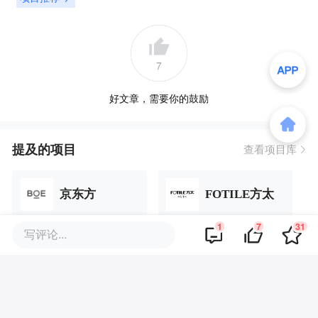
7
好文章，需要你的鼓励
提及的项目
查看项目库
京东方
FOTILE方太
1
7
31
写评论...
史密斯
将门创业