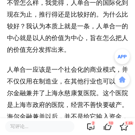
不管怎么样，我觉得，人单合一的国际化到
现在为止，推行得还是比较好的。为什么比
较好？我认为本质上就是一条，人单合一的
中心就是以人的价值为中心，旨在怎么把人
的价值充分发挥出来。
人单合一应该是一个社会化的商业模式，并
不仅仅用在制造业，在其他行业也可以。海
尔金融兼并了上海永慈康复医院。这个医院
是上海市政府的医院，经营不善快要破产。
海尔金融兼并以后，并不是给它输入资金，
2
10
1.6k
写评论...
而是把它变成了一个人单合一模式——医患