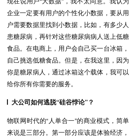
现在说用户“大数据”，我不太同意。我认为
企业一定要有用户的个性化小数据，要从用
户需要数据里找到小数据，比如，有多少人
患糖尿病，再针对这些糖尿病病人送上低糖
食品。在电商上，用户会自己买一台冰箱，
自己挑选低糖食品。但是，在我这里，因为
你是糖尿病人，通过冰箱这个载体，我可以
给你所有你需要的服务。
大公司如何逃脱“硅谷悖论”？
物联网时代的“人单合一”的商业模式，简单
来说是三部分。第一部分应该是体验经济，