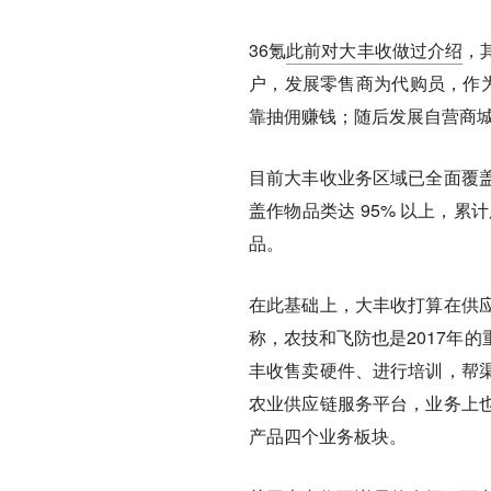
36氪
此前对大丰收做过介绍
，
户，发展零售商为代购员，作为
靠抽佣赚钱；随后发展自营商
目前大丰收业务区域已全面覆
盖作物品类达 95% 以上，累
品。
在此基础上，大丰收打算在供
称，农技和飞防也是2017年
丰收售卖硬件、进行培训，帮
农业供应链服务平台，业务上
产品四个业务板块。