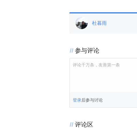
杜暮雨
参与评论
评论千万条，友善第一条
登录
后参与讨论
评论区