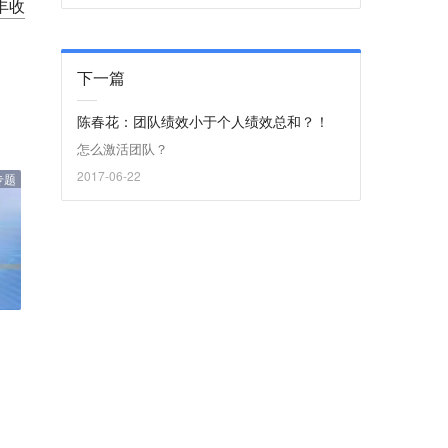
丰收
下一篇
陈春花：团队绩效小于个人绩效总和？！
怎么激活团队？
2017-06-22
专题