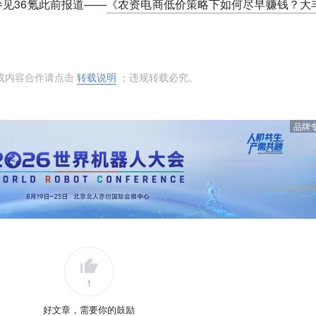
见36氪此前报道——
《农资电商低价策略下如何尽早赚钱？大
或内容合作请点击
转载说明
；违规转载必究。
品牌
1
好文章，需要你的鼓励