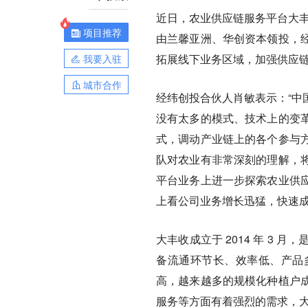
近日，农业供应链服务平台大丰
项目推荐
由兰馨亚洲、华创资本领投，
拓展线下业务区域，加强供应
我要入驻
城市合作
经纬创投合伙人肖敏表示：“中
没有太多的模式、技术上的变
式，调动产业链上的各个参与
队对农业有非常深刻的理解，
平台业务上进一步探索农业供
上看公司业务增长迅猛，快速成
大丰收成立于 2014 年 3
备流通环节长、效率低、产品
高，越来越多的规模化种植户
服务等方面有着强烈的需求，