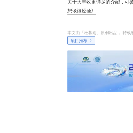
关于大丰收更详尽的介绍，可参
想谈谈经验》
本文由「
杜暮雨
」原创出品， 转载
项目推荐