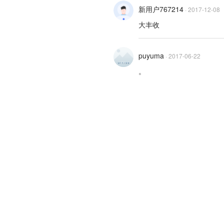
新用户767214
·
2017-12-08
大丰收
puyuma
·
2017-06-22
。
关于36氪