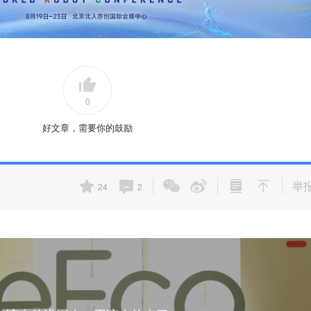
0
好文章，需要你的鼓励
举
24
2