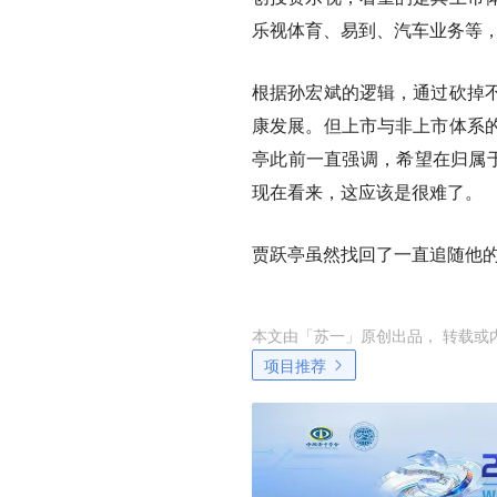
乐视体育、易到、汽车业务等，
根据孙宏斌的逻辑，通过砍掉
康发展。但上市与非上市体系
亭此前一直强调，希望在归属于
现在看来，这应该是很难了。
贾跃亭虽然找回了一直追随他
本文由「
苏一
」原创出品， 转载或
项目推荐