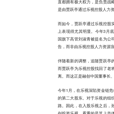
直都拥有极大权力，是负责战
是由贾跃亭通过乐视控股人力
而如今，贾跃亭通过乐视控股
上表现得尤其明显。今年3月
国旗下高管刘淑青被提名为公
告，而非由乐视控股人力资源
伴随着新的调整，追随贾跃亭
而贾跃亭为乐视控股找回了老
离。而这正是融创中国董事长
今年1月，在乐视深陷资金链危
的第二大股东。对于乐视的组
路。因此，在入股乐视之后，
创投资乐视，看重的是其上市