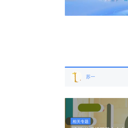
苏一
相关专题