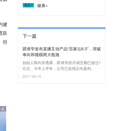
健康+
的健
贾跃
下一篇
。但
跟谁学发布直播互动产品“百家云6.0”，突破
单向和规模两大瓶颈
创始人陈向东透露，跟谁学的月成交额已超过1
亿元，今年上半年，公司已实现正向盈利。
2017-06-15
专题