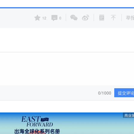
举
12
0
0/1000
提交评
商业