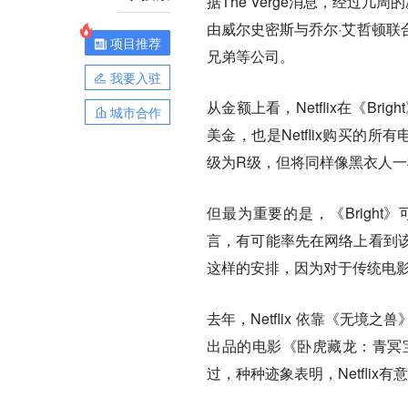
据The Verge消息，经过几周的
由威尔史密斯与乔尔·艾哲顿联
项目推荐
兄弟等公司。
我要入驻
从金额上看，Netflix在《Bri
城市合作
美金，也是Netflix购买的
级为R级，但将同样像黑衣人
但最为重要的是，《Bright
言，有可能率先在网络上看到
这样的安排，因为对于传统电
去年，Netflix 依靠《无
出品的电影《卧虎藏龙：青冥
过，种种迹象表明，Netflix