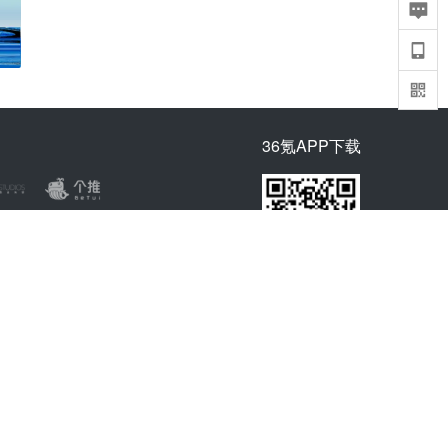
36氪APP下载
iOS & Android
bao@36kr.com
网上有害信息举报
网安备11010502057322号