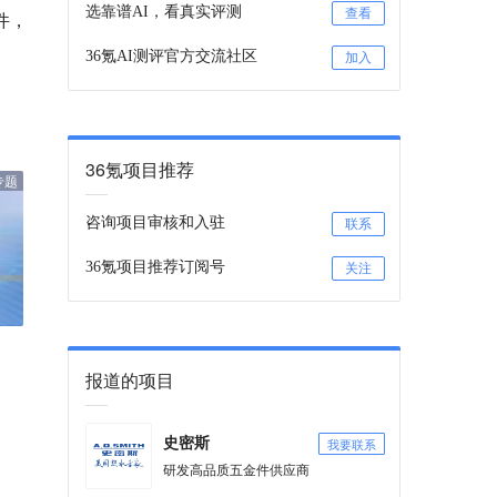
选靠谱AI，看真实评测
查看
件，
36氪AI测评官方交流社区
加入
36氪项目推荐
专题
咨询项目审核和入驻
联系
36氪项目推荐订阅号
关注
报道的项目
我要联系
史密斯
研发高品质五金件供应商