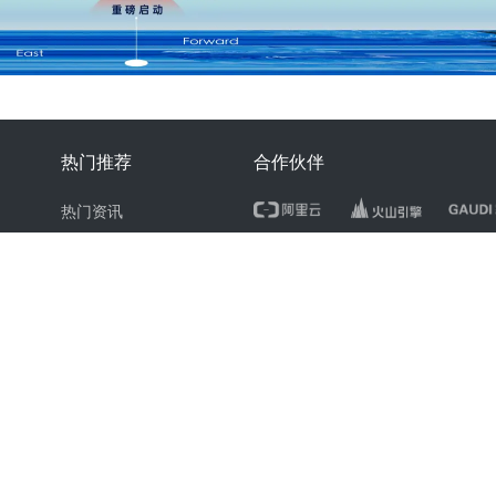
热门推荐
合作伙伴
热门资讯
热门产品
文章标签
快讯标签
计算与安全服务 违法和不良信息、未成年人保护举报电话：010-89650707 举报邮箱：ju
~
2026
北京多氪信息科技有限公司 |
京ICP备12031756号-6
|
京ICP证150143号
|
京公