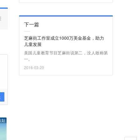
报
下一篇
芝麻街工作室成立1000万美金基金，助力
儿童发展
美国儿童教育节目芝麻街说第二，没人敢称第
一。
2016-03-20
论
策划