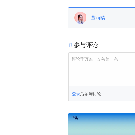
董雨晴
参与评论
评论千万条，友善第一条
登录
后参与讨论