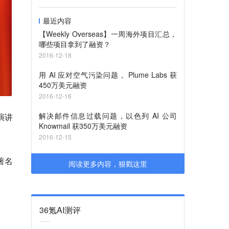
最近内容
【Weekly Overseas】一周海外项目汇总，
哪些项目拿到了融资？
2016-12-18
用 AI 应对空气污染问题， Plume Labs 获
450万美元融资
2016-12-16
解决邮件信息过载问题，以色列 AI 公司
演讲
Knowmail 获350万美元融资
2016-12-15
著名
阅读更多内容，狠戳这里
36氪AI测评