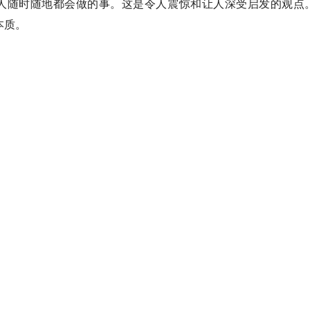
人随时随地都会做的事。这是令人震惊和让人深受启发的观点
本质。