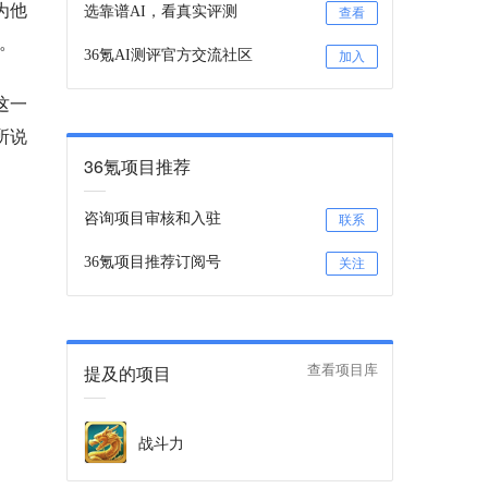
为他
选靠谱AI，看真实评测
查看
点。
36氪AI测评官方交流社区
加入
这一
所说
36氪项目推荐
咨询项目审核和入驻
联系
36氪项目推荐订阅号
关注
提及的项目
查看项目库
战斗力