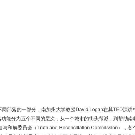
部落的一部分，南加州大学教授David Logan在其TED演讲
落功能分为五个不同的层次，从一个城市的街头帮派，到帮助南
会（Truth and Reconciliation Commission），