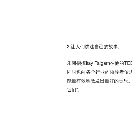
2.让人们讲述自己的故事。
乐团指挥Itay Talgam
同时也向各个行业的领导者传
能最有效地激发出最好的音乐。
它们”。