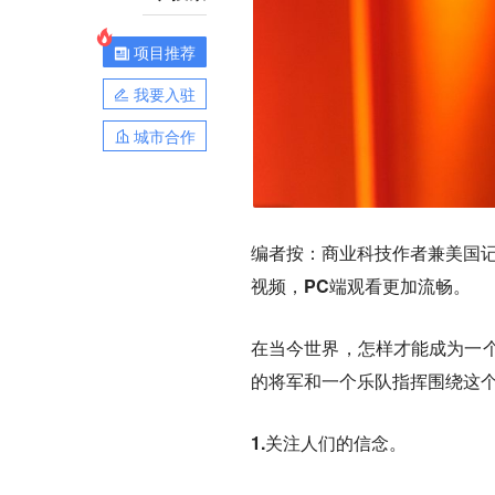
项目推荐
我要入驻
城市合作
编者按：商业科技作者兼美国记者和
视频，PC端观看更加流畅。
在当今世界，怎样才能成为一个
的将军和一个乐队指挥围绕这
1.关注人们的信念。