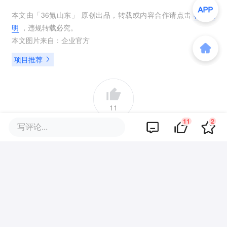
本文由「
36氪山东
」 原创出品，转载或内容合作请点击
转载说
明
，违规转载必究。
本文图片来自：
企业官方
项目推荐
11
11
2
写评论...
好文章，需要你的鼓励
提及的项目
查看项目库
青岛海底世界
诗和远方