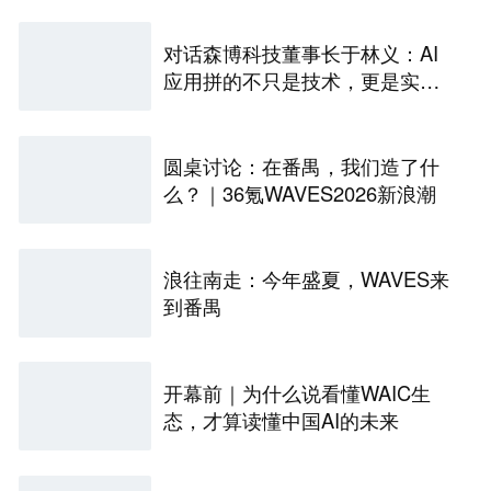
对话森博科技董事长于林义：AI
应用拼的不只是技术，更是实证
有效的业务闭环
圆桌讨论：在番禺，我们造了什
么？｜36氪WAVES2026新浪潮
浪往南走：今年盛夏，WAVES来
到番禺
开幕前｜为什么说看懂WAIC生
态，才算读懂中国AI的未来