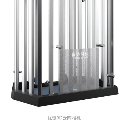
优链3D云阵相机