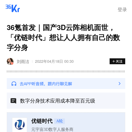
登录
36氪首发｜国产3D云阵相机面世，
「优链时代」想让人人拥有自己的数
字分身
刘雨洁
2022年04月18日 00:30
数字分身技术应用成本降至百元级
优链时代
A轮
元宇亩3D数字人服务商