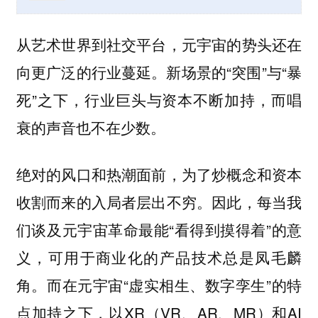
从艺术世界到社交平台，元宇宙的势头还在
向更广泛的行业蔓延。新场景的“突围”与“暴
死”之下，行业巨头与资本不断加持，而唱
衰的声音也不在少数。
绝对的风口和热潮面前，为了炒概念和资本
收割而来的入局者层出不穷。因此，每当我
们谈及元宇宙革命最能“看得到摸得着”的意
义，可用于商业化的产品技术总是凤毛麟
角。而在元宇宙“虚实相生、数字孪生”的特
点加持之下，以XR（VR、AR、MR）和AI