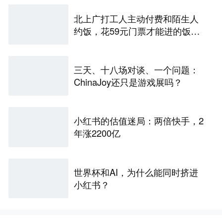
北上广打工人主动付费和陌生人
约饭，花59元门票才能进的饭局
再尴尬也要吃
三天、十八场对谈、一个问题：
ChinaJoy还只是游戏展吗？
小红书的估值迷局：两倍快手，2
年涨2200亿
世界杯和AI，为什么能同时挤进
小红书？