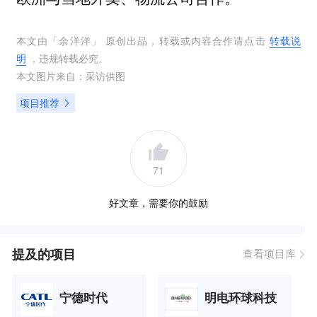
本文由「
余洋洋
」 原创出品，转载或内容合作请点击
转载说
明
，违规转载必究。
本文图片来自：
采访供图
项目推荐
71
好文章，需要你的鼓励
提及的项目
查看项目库
宁德时代
明电环球科技