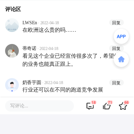
评论区
·
回复
LWSEn
2022-04-18
在欧洲这么贵的吗……
·
回复
蒂奇诺
2022-04-18
看见这个企业已经宣传很多次了，希望他
的业务也能真正跟上。
·
回复
奶香芋圆
2022-04-18
行业还可以在不同的跑道竞争发展
18
71
66
写评论...
·
回复
James 宝璐
2022-04-18
请问如何添加作者微信，您留的加不上