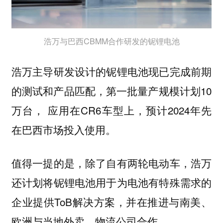
浩万与巴西CBMM合作研发的铌锂电池
浩万主导研发设计的铌锂电池现已完成前期
的测试和产品匹配，第一批量产规模计划10
万台， 应用在CR6车型上，预计2024年先
在巴西市场投入使用。
值得一提的是，除了自有两轮电动车，浩万
还计划将铌锂电池用于为电池有特殊需求的
企业提供ToB解决方案，并在推进与南美、
欧洲与当地外卖、物流公司合作。