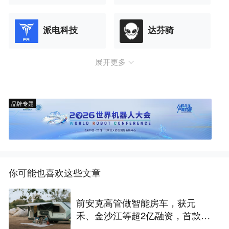
派电科技
达芬骑
展开更多
品牌专题
你可能也喜欢这些文章
前安克高管做智能房车，获元
禾、金沙江等超2亿融资，首款产
品2027年初量产｜硬氪首发