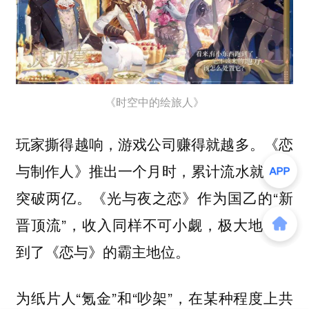
《时空中的绘旅人》
玩家撕得越响，游戏公司赚得就越多。《恋
与制作人》推出一个月时，累计流水就已经
突破两亿。《光与夜之恋》作为国乙的“新
晋顶流”，收入同样不可小觑，极大地威胁
到了《恋与》的霸主地位。
为纸片人“氪金”和“吵架”，在某种程度上共