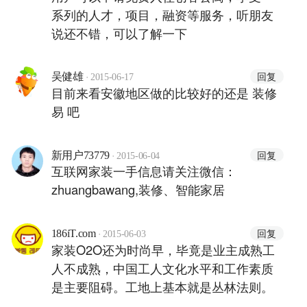
系列的人才，项目，融资等服务，听朋友
说还不错，可以了解一下
·
回复
吴健雄
2015-06-17
目前来看安徽地区做的比较好的还是 装修
易 吧
·
回复
新用户73779
2015-06-04
互联网家装一手信息请关注微信：
zhuangbawang,装修、智能家居
·
回复
186iT.com
2015-06-03
家装O2O还为时尚早，毕竟是业主成熟工
人不成熟，中国工人文化水平和工作素质
是主要阻碍。工地上基本就是丛林法则。