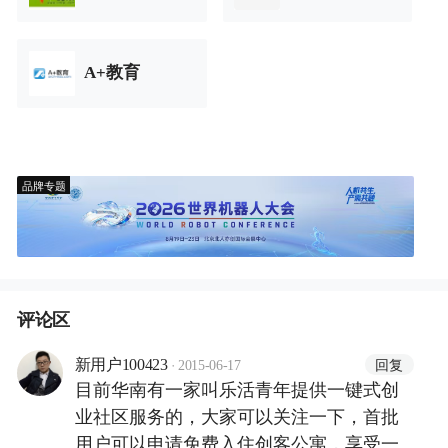
A+教育
品牌专题
评论区
·
回复
新用户100423
2015-06-17
目前华南有一家叫乐活青年提供一键式创
业社区服务的，大家可以关注一下，首批
用户可以申请免费入住创客公寓，享受一