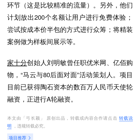
环节（这是比较精准的流量）。另外，他们
计划放出200个名额让用户进行免费体验；
尝试按成本价半包的方式进行众筹；将精装
案例做为样板间展示等。
家十分
创始人刘明敏曾任职优米网、亿佰购
物，“马云与80后面对面”活动策划人。项目
目前已获得陶石资本的数百万人民币天使轮
融资，正进行A轮融资。
本文由「
弓长颖
」 原创出品，转载或内容合作请点击
转载说
明
，违规转载必究。
项目推荐