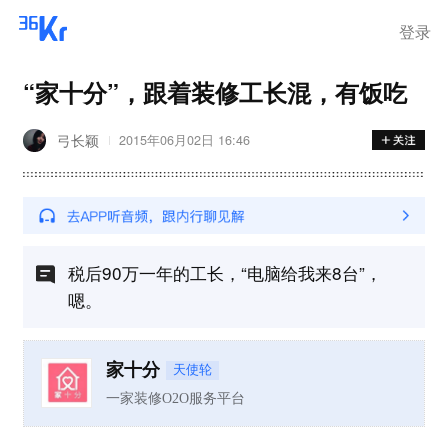
登录
“家十分”，跟着装修工长混，有饭吃
弓长颖
2015年06月02日 16:46
税后90万一年的工长，“电脑给我来8台”，
嗯。
家十分
天使轮
一家装修O2O服务平台