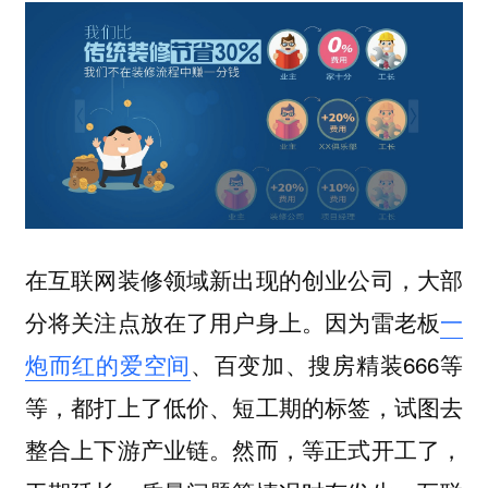
在互联网装修领域新出现的创业公司，大部
分将关注点放在了用户身上。因为雷老板
一
炮而红的爱空间
、百变加、搜房精装666等
等，都打上了低价、短工期的标签，试图去
整合上下游产业链。然而，等正式开工了，