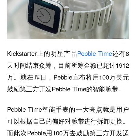
Kickstarter上的明星产品
Pebble Time
还有8
天时间结束众筹，目前所筹金额已超过1912
万。就在昨日，Pebble宣布将用100万美元
鼓励第三方开发Pebble Time的智能腕带。
Pebble Time智能手表的一大亮点就是用户
可以根据自己的偏好对腕带进行拆卸更换。
而此次Pebble用100万去鼓励第三方开发适