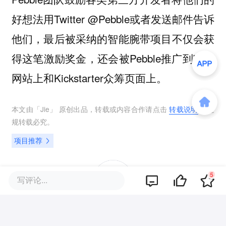
好想法用Twitter @Pebble或者发送邮件告诉
他们，最后被采纳的智能腕带项目不仅会获
得这笔激励奖金，还会被Pebble推广到它的
网站上和Kickstarter众筹页面上。
本文由「
Jie
」 原创出品，转载或内容合作请点击
转载说明
，违
规转载必究。
项目推荐
5
写评论...
0
好文章，需要你的鼓励