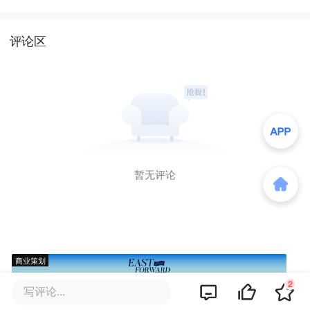
评论区
暂无评论
商业策划
2
写评论...