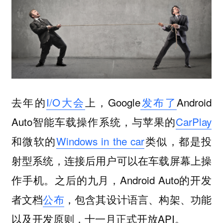
去年的
I/O大会
上，Google
发布了
Android
Auto智能车载操作系统，与苹果的
CarPlay
和微软的
Windows in the car
类似，都是投
射型系统，连接后用户可以在车载屏幕上操
作手机。之后的九月，Android Auto的开发
者文档
公布
，包含其设计语言、构架、功能
以及开发原则，十一月正式开放API。