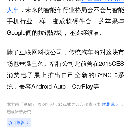
人车
，未来的智能车行业格局会不会与智能
手机行业一样，变成软硬件合一的苹果与
Google间的拉锯战场，还要继续看。
除了互联网科技公司，传统汽车商对这块市
场也垂涎已久。福特公司此前曾在2015CES
消费电子展上推出自己全新的SYNC 3系
统，兼容Android Auto、CarPlay等。
本文由「
糖醋
」 原创出品，转载或内容合作请点击
转载说明
，
违规转载必究。
项目推荐