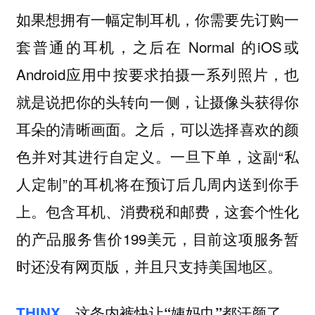
如果想拥有一幅定制耳机，你需要先订购一
套普通的耳机，之后在 Normal 的iOS或
Android应用中按要求拍摄一系列照片，也
就是说把你的头转向一侧，让摄像头获得你
耳朵的清晰画面。之后，可以选择喜欢的颜
色并对其进行自定义。一旦下单，这副“私
人定制”的耳机将在预订后几周内送到你手
上。包含耳机、消费税和邮费，这套个性化
的产品服务售价199美元，目前这项服务暂
时还没有网页版，并且只支持美国地区。
THINX
，这条内裤快让“姨妈巾”都汗颜了