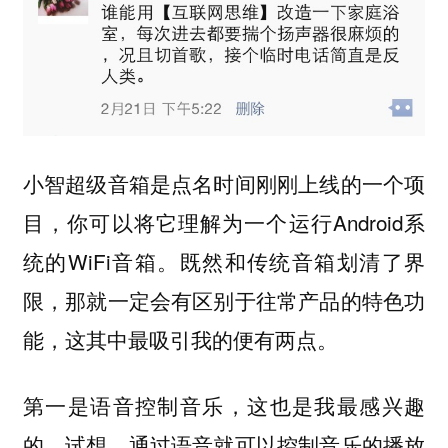
小智超级音箱是点名时间刚刚上线的一个项
目，你可以将它理解为一个运行Android系
统的WiFi音箱。既然和传统音箱划清了界
限，那就一定会有区别于往常产品的特色功
能，这其中最吸引我的便有两点。
第一是
，这也是我最感兴趣
语音控制音乐
的。试想，通过语音就可以控制音乐的播放