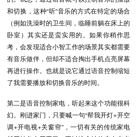
和切换，这种“听”音乐的方式在特定的场合
（
例如洗澡时的卫生间，临睡前躺在床上的
）其实还是蛮实用的。如果你稍作思
卧室
考，会发现适合小智工作的场景其实都需要
有音乐做伴，但却不适合掏出手机点亮屏幕
再进行操作。也就是说
它通过语音控制缩短
。
了我需要播放和切换音乐的时间
第二是
，听起来这个功能很科
语音控制家电
幻。刚进家门，只要喊一句“帮我开灯+开空
调+开电视+关窗帘”，一切有关的传统家电