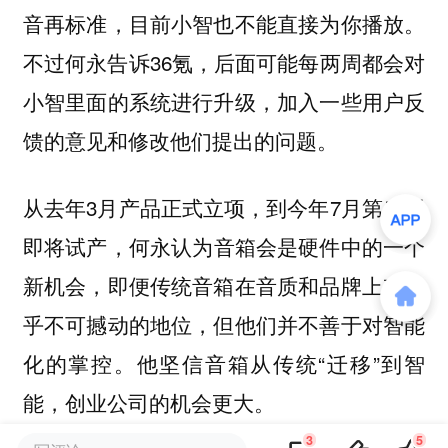
音再标准，目前小智也不能直接为你播放。
不过何永告诉36氪，后面可能
每两周都会对
小智里面的系统进行升级，加入一些用户反
。
馈的意见和修改他们提出的问题
从去年3月产品正式立项，到今年7月第二版
即将试产，何永认为
音箱会是硬件中的一个
新机会，即便传统音箱在音质和品牌上有几
乎不可撼动的地位，但他们并不善于对智能
。他坚信音箱从传统“迁移”到智
化的掌控
能，
。
创业公司的机会更大
3
5