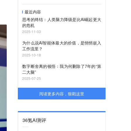
最近内容
思考的终结：人类脑力降级是比AI崛起更大
的危机
2025-11-03
为什么说AI智能体最大的价值，是悄悄嵌入
工作流里？
2025-10-18
数字断舍离的顿悟：我为何删除了7年的“第
二大脑”
2025-07-25
阅读更多内容，狠戳这里
36氪AI测评