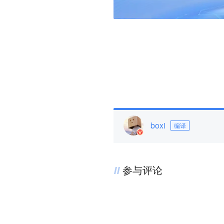
boxi
编译
参与评论
评论千万条，友善第一条