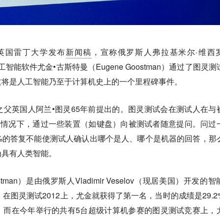
方英国雷丁大学发布
新闻稿
，宣称俄罗斯人弗拉基米尔·维西
创立的人工智能软件尤金•古斯特曼（Eugene Goostman）通过了图灵
这将是人工智能乃至于计算机史上的一个里程碑事件。
父英国人阿兰•图灵65年前提出的。图灵测试会在测试人在与
的情况下，通过一些装置（如键盘）向被测试者随意提问。问过
%的答复不能使测试人确认出哪个是人、哪个是机器的回答，那
为具有人类智能。
stman）是由俄罗斯人Vladimir Veselov（现居美国）开发的
在图灵测试2012上，尤金就获得了第一名，当时的成绩是29.2
。而在今年举行的共有5台超级计算机参赛的图灵测试竞赛上，