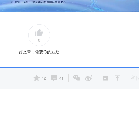
0
好文章，需要你的鼓励
举
12
41