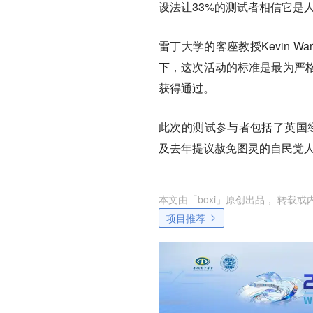
设法让33%的测试者相信它是
雷丁大学的客座教授Kevin 
下，这次活动的标准是最为严
获得通过。
此次的测试参与者包括了英国经典科
及去年提议赦免图灵的自民党人Lor
本文由「
boxi
」原创出品， 转载或
项目推荐