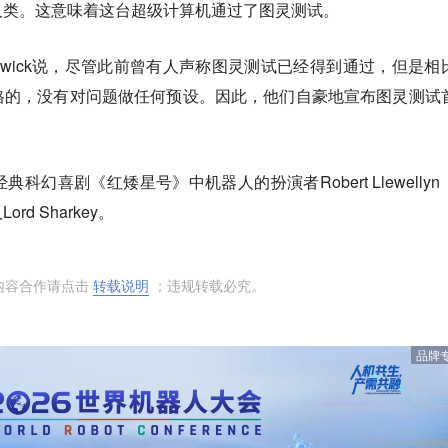
人类。这意味着这台超级计算机通过了图灵测试。
Warwick说，尽管此前曾有人声称图灵测试已经得到通过，但是相
格的，没有对问题做任何预设。因此，他们自豪地宣布图灵测试
幻喜剧《红矮星号》中机器人的扮演者Robert Llewellyn
d Sharkey。
内容合作请点击
转载说明
；违规转载必究。
品牌