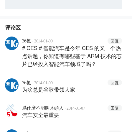
评论区
·
回复
36氪
2014-01-09
# CES # 智能汽车是今年 CES 的又一个热
点话题，你知道有哪些基于 ARM 技术的芯
片已经投入智能汽车领域了吗？
·
回复
36氪
2014-01-09
为啥总是谷歌带领大家
·
回复
爲什麽不能叫木頭人
2014-01-07
汽车安全最重要