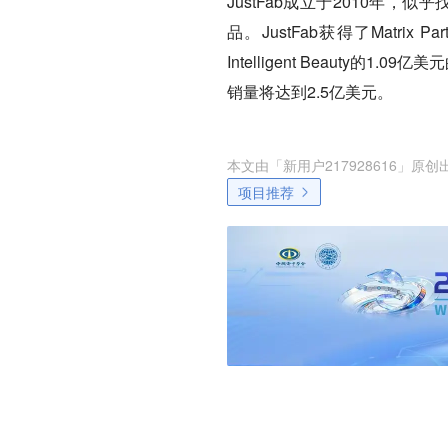
JustFab成立于2010年
品。JustFab获得了Matrix Partne
Intelligent Beauty的
销量将达到2.5亿美元。
本文由「
新用户217928616
」原创
项目推荐