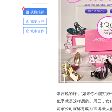
项目推荐
我要入驻
城市合作
常言说的好，“如果你不能打败他们，就加入他
似乎就是这样想的。周三，女
两家公司宣称将成为“世界最大