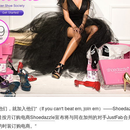
们”（If you can't beat em, join em）——Shoedaz
鞋按月订购电商
Shoedazzle
宣布将与同在加州的对手
JustFab
合
的时装订购电商。”