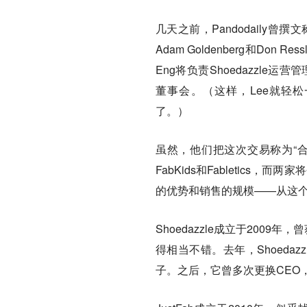
几天之前，Pandodaily曾撰文
Adam Goldenberg和Don 
Eng将负责Shoedazzle运营管理
董事会。（这样，Lee就轻松
了。）
虽然，他们把这次交易称为“合并”，
FabKids和Fabletics
的优势和销售的规模——从这个角
Shoedazzle成立于2009年，
得相当不错。去年，Shoed
子。之后，它曾多次更换CEO