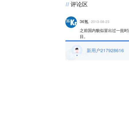
评论区
36氪
·
2013-08-23
之前国内貌似冒出过一批时尚
目。
新用户217928616
36氪
·
2013-08-23
如果你不能打败他们，就加
36氪
·
2013-08-23
Just fab鞋子物美价廉