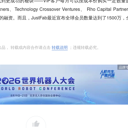
，似乎找到更成功的秘诀——VIP客户每月可以按成本价购买一定数量
rs、Technology Crossover Ventures、 Rho Capital Partne
1.09亿美元的融资。而且，JustFab最近宣布全球会员数量达到了1500万
出品， 转载或内容合作请点击
转载说明
；违规转载必究。
品牌