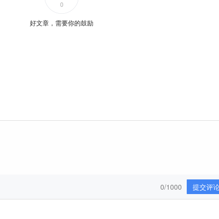
0
好文章，需要你的鼓励
0/1000
提交评