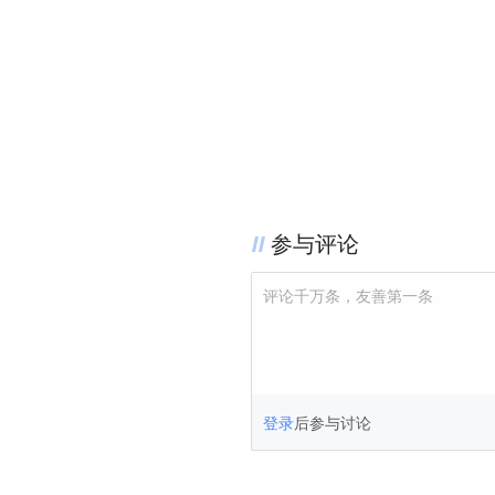
参与评论
评论千万条，友善第一条
登录
后参与讨论