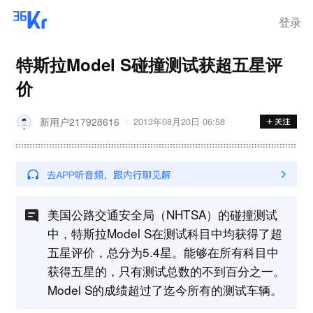
登录
特斯拉Model S碰撞测试获超五星评
价
新用户217928616
2013年08月20日 06:58
美国公路交通安全局（NHTSA）的碰撞测试
中，特斯拉Model S在测试科目中均获得了超
五星评价，总分为5.4星。能够在所有科目中
获得五星的，只有测试总数的不到百分之一。
Model S的成绩超过了迄今所有的测试车辆。