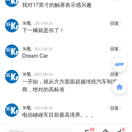
我对17英寸的触屏表示感兴趣
·
回复
36氪
2013-08-20
下一辆就是你了！
·
回复
36氪
2013-08-20
Dream Car
·
回复
36氪
2013-08-20
一开始，就从方方面面超越传统汽车制造
商，绝对的高标准
·
回复
36氪
2013-08-20
电动碰碰车目前最高境界。。。
52
2