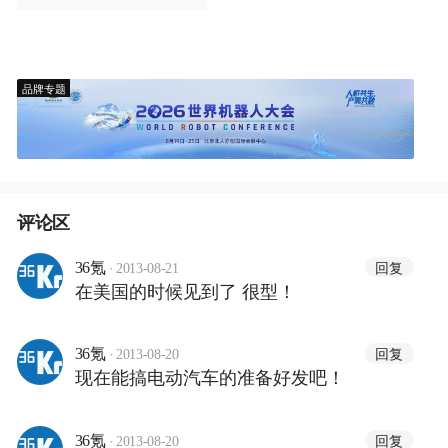
品牌专题
评论区
·
回复
36氪
2013-08-21
在美国的时候见到了 很型！
·
回复
36氪
2013-08-20
现在能搞电动汽车的准备好发吧！
·
回复
36氪
2013-08-20