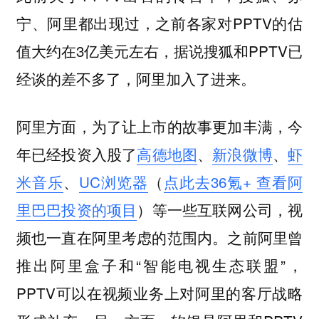
宁、阿里都出现过，之前各家对PPTV的估
值大约在3亿美元左右，据说搜狐和PPTV已
经谈的差不多了，阿里加入了进来。
阿里方面，为了让上市的故事更加丰满，今
年已经投资入股了
高德地图
、
新浪微博
、
虾
米音乐
、
UC浏览器
（
点此去36氪+ 查看阿
里巴巴投资的项目
）等一些互联网公司，视
频也一直在阿里考虑的范围内。之前阿里曾
推出阿里盒子和“智能电视生态联盟”，
PPTV可以在视频业务上对阿里的客厅战略