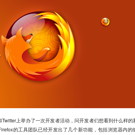
 News和Twitter上举办了一次开发者活动，问开发者们想看到什么样
irefox的工具团队已经开发出了几个新功能，包括浏览器内的