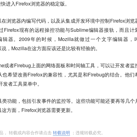
进入Firefox浏览器的稳定版。
在浏览器内编写代码，以及从集成开发环境中控制Firefox浏览
通过Firefox现有的远程操控功能与Sublime编辑器接轨，而且计
字编辑器。2009年的时候，Mozilla就做过一个文字编辑器，
以说，Mozilla在这方面应该还是比较有经验的。
me或者Firebug上面的网络面板和时间轴工具，可以让开发者监
队也希望改善Firefox的兼容性，尤其是和Firebug的结合。他们
的开发者工具菜单中。
它的工具类功能，包括引发事件的监控等。这些功能可能还要再等几个
具这方面，Firefox浏览器需要更新。
品， 转载或内容合作请点击
转载说明
；违规转载必究。