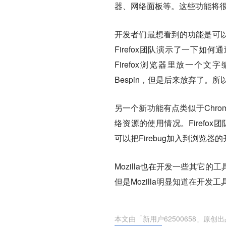
器、网络面板等。这些功能将很快
开发者们最想看到的功能是可以
Firefox团队演示了一下如何
Firefox浏览器里放一个文
Bespin，但是后来放弃了。所
另一个新功能有点类似于Chro
络资源的使用情况。Firefox团
可以把Firebug加入到浏览器
Mozilla也在开发一些其
但是Mozilla明显知道在开发工
本文由「
新用户62500658
」原创出