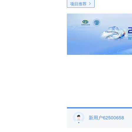
项目推荐
新用户62500658