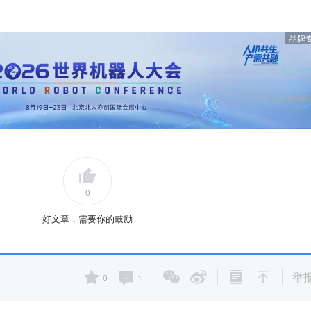
品牌
0
好文章，需要你的鼓励
举
0
1