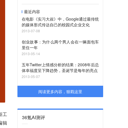
最近内容
在电影《实习大叔》中，Google通过最传统
的媒体形式传达自己的校园式企业文化
2013-07-08
创业故事：为什么两个男人会在一辆面包车
里住一年
2013-05-14
五年Twitter上情感分析的结果：2008年后总
体幸福度呈下降趋势，圣诞节是每年的亮点
2013-05-07
阅读更多内容，狠戳这里
的新工
36氪AI测评
编辑