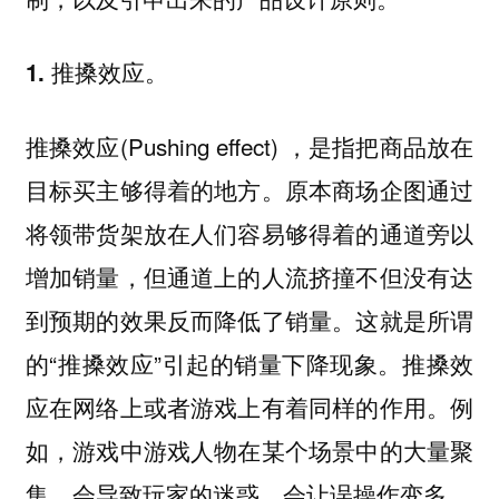
1. 推搡效应。
推搡效应(Pushing effect) ，是指把商品放在
目标买主够得着的地方。原本商场企图通过
将领带货架放在人们容易够得着的通道旁以
增加销量，但通道上的人流挤撞不但没有达
到预期的效果反而降低了销量。这就是所谓
的“推搡效应”引起的销量下降现象。推搡效
应在网络上或者游戏上有着同样的作用。例
如，游戏中游戏人物在某个场景中的大量聚
集，会导致玩家的迷惑，会让误操作变多。