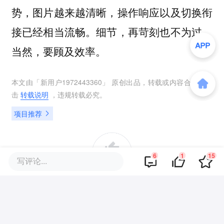
势，图片越来越清晰，操作响应以及切换衔
接已经相当流畅。细节，再苛刻也不为过，
当然，要顾及效率。
本文由「
新用户1972443360
」 原创出品，转载或内容合作请点
击
转载说明
，违规转载必究。
项目推荐
6
1
15
写评论...
1
好文章，需要你的鼓励
提及的项目
查看项目库