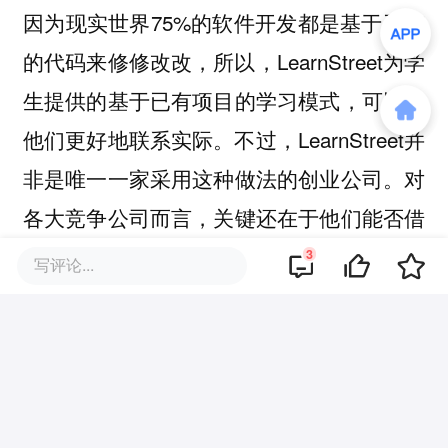
因为现实世界75%的软件开发都是基于已有
的代码来修修改改，所以，LearnStreet为学
生提供的基于已有项目的学习模式，可以让
他们更好地联系实际。不过，LearnStreet并
非是唯一一家采用这种做法的创业公司。对
各大竞争公司而言，关键还在于他们能否借
助学习者和专家、教师打造一个互动型的社
3
写评论...
区，一个基于服务的生态系统。
via
TC